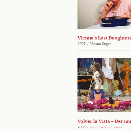
Vienna's Lost Daughter
2007
/
Mirjam Unger
Volver la Vista – Der u
2005
/
Fridolin Schönwiese