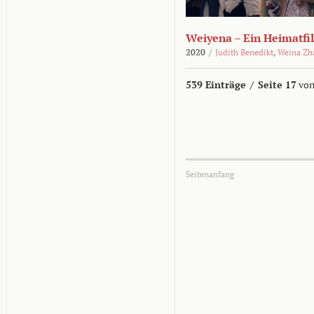
Weiyena – Ein Heimatfi
2020
/
Judith Benedikt
,
Weina Zh
539 Einträge
/
Seite 17
von
Seitenanfang