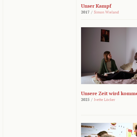
Unser Kampf
2017
/
Simon Wieland
Unsere Zeit wird komm
2025
/
Ivette Löcker