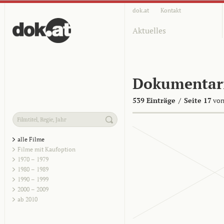
dok.at
Kontakt
Aktuelles
Dokumentar
539 Einträge
/
Seite 17
von
alle Filme
Filme mit Kaufoption
1970 – 1979
1980 – 1989
1990 – 1999
2000 – 2009
ab 2010