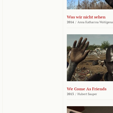
Was wir nicht sehen
2014
/
Anna Katharina Wohlgena
We Come As Friends
2013
/
Hubert Sauper