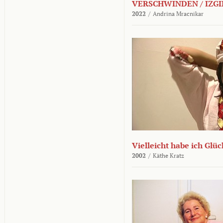
VERSCHWINDEN / IZGI
2022
/
Andrina Mracnikar
Vielleicht habe ich Glü
2002
/
Käthe Kratz