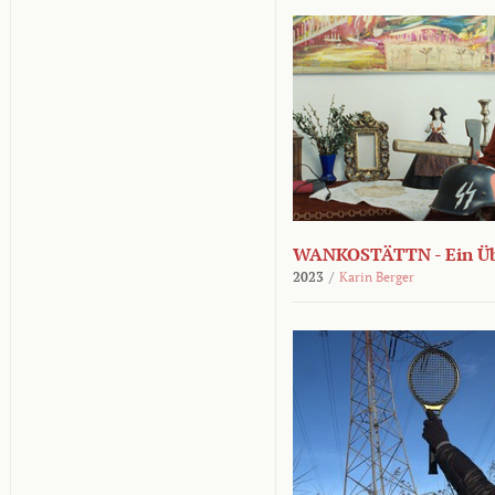
WANKOSTÄTTN - Ein Übe
2023
/
Karin Berger