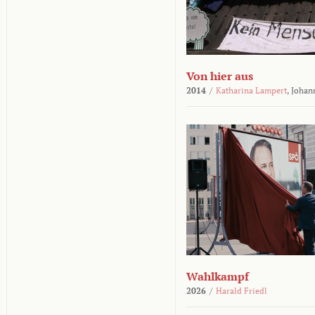
Von hier aus
2014
/
Katharina Lampert
,
Johan
Wahlkampf
2026
/
Harald Friedl