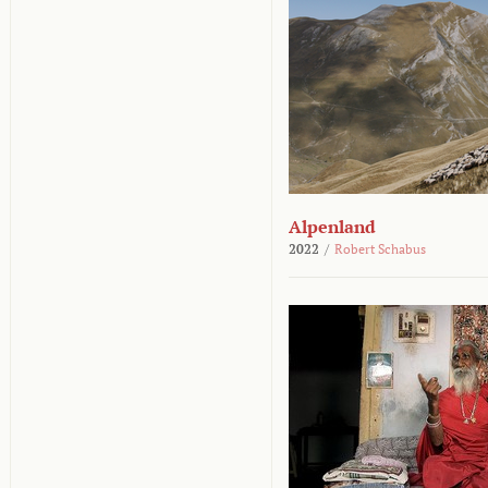
Alpenland
2022
/
Robert Schabus