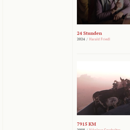
24 Stunden
2024
/
Harald Friedl
7915 KM
2008
/
Nikolaus Geyrhalter