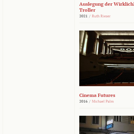
Auslegung der Wirklichk
Troller
2021
/
Ruth Rieser
Cinema Futures
2016
/
Michael Palm