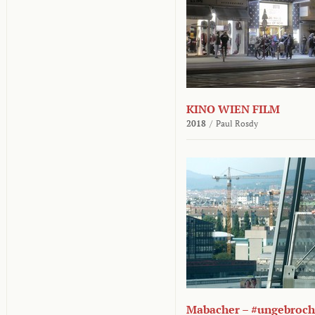
KINO WIEN FILM
2018
/
Paul Rosdy
Mabacher – #ungebroc