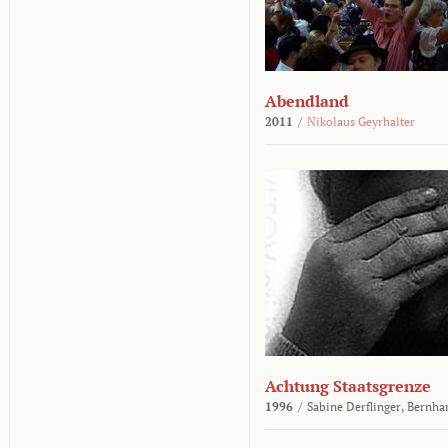
Abendland
2011
/
Nikolaus Geyrhalter
Achtung Staatsgrenze
1996
/
Sabine Derflinger,
Bernha