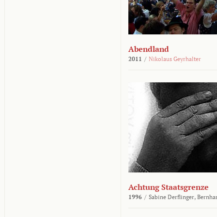
Abendland
2011
/
Nikolaus Geyrhalter
Achtung Staatsgrenze
1996
/
Sabine Derflinger,
Bernha