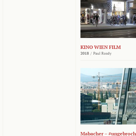
KINO WIEN FILM
2018
/
Paul Rosdy
Mabacher – #ungebroc