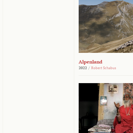
Alpenland
2022
/
Robert Schabus