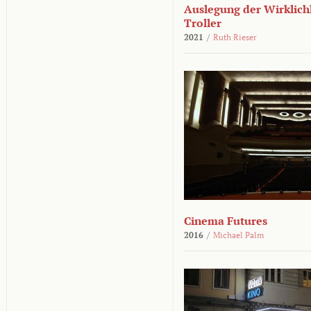
Auslegung der Wirklichk
Troller
2021
/
Ruth Rieser
Cinema Futures
2016
/
Michael Palm