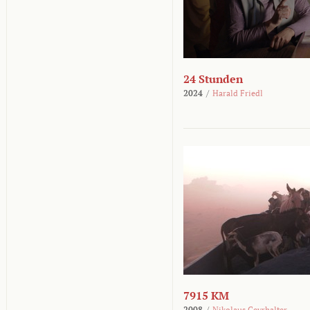
24 Stunden
2024
/
Harald Friedl
7915 KM
2008
/
Nikolaus Geyrhalter