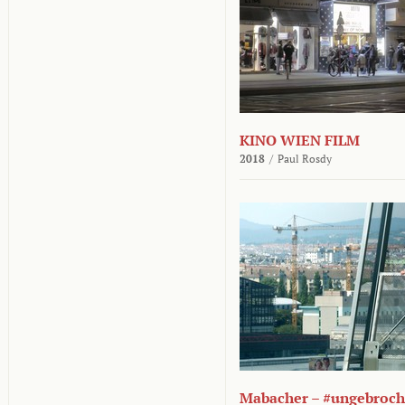
KINO WIEN FILM
2018
/
Paul Rosdy
Mabacher – #ungebroc