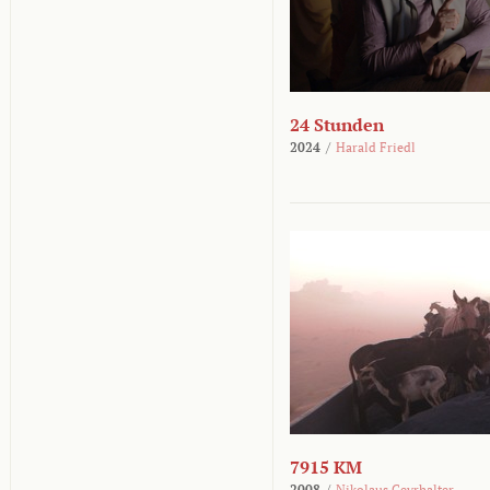
24 Stunden
2024
/
Harald Friedl
7915 KM
2008
/
Nikolaus Geyrhalter