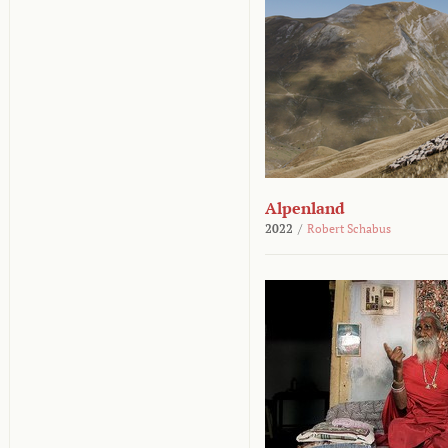
Alpenland
2022
/
Robert Schabus