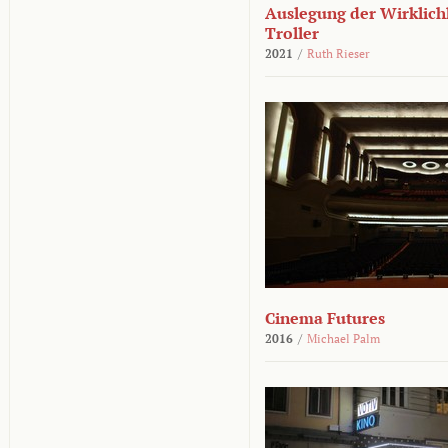
Auslegung der Wirklichk
Troller
2021
/
Ruth Rieser
Cinema Futures
2016
/
Michael Palm