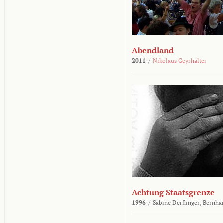
Abendland
2011
/
Nikolaus Geyrhalter
Achtung Staatsgrenze
1996
/
Sabine Derflinger,
Bernha