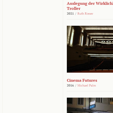
Auslegung der Wirklichk
Troller
2021
/
Ruth Rieser
Cinema Futures
2016
/
Michael Palm