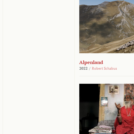
Alpenland
2022
/
Robert Schabus