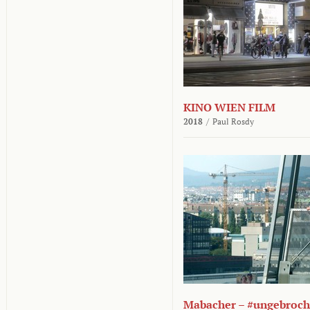
KINO WIEN FILM
2018
/
Paul Rosdy
Mabacher – #ungebroc