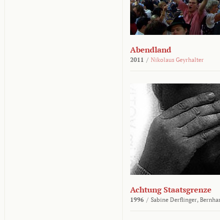
Abendland
2011
/
Nikolaus Geyrhalter
Achtung Staatsgrenze
1996
/
Sabine Derflinger,
Bernha