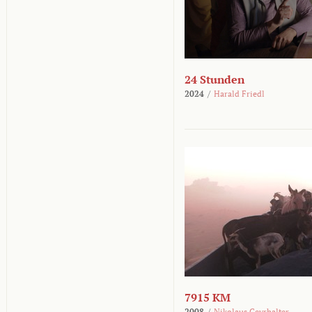
24 Stunden
2024
/
Harald Friedl
7915 KM
2008
/
Nikolaus Geyrhalter