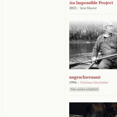
An Impossible Project
2022
/
Jens Meurer
angeschwemmt
1994
/
Nikolaus Geyrhalter
Film online erhältlich