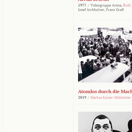
1977
/
Videogruppe Arena,
Ruth
Josef Aichholzer,
Franz Grafl
Atomlos durch die Mac
2019
/
Markus Kaiser-Mühlecker