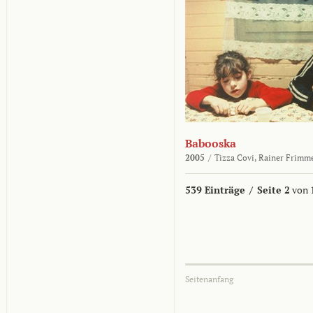
Babooska
2005
/
Tizza Covi,
Rainer Frimm
539 Einträge
/
Seite 2
von 
Seitenanfang