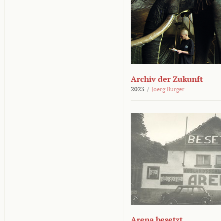
Archiv der Zukunft
2023
/
Joerg Burger
Arena besetzt