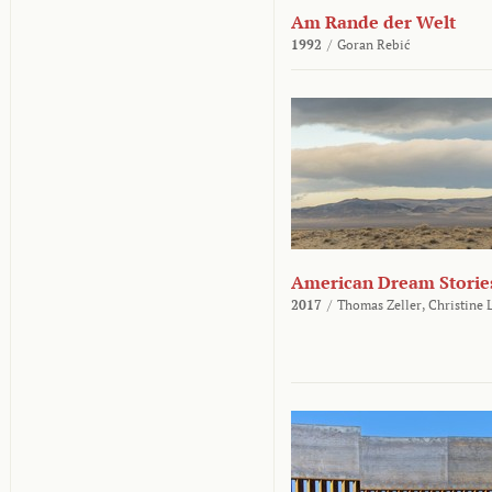
Am Rande der Welt
1992
/
Goran Rebić
American Dream Storie
2017
/
Thomas Zeller,
Christine 