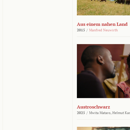
Aus einem nahen Land
2015
/
Manfred Neuwirth
Austroschwarz
2025
/
Mwita Mataro,
Helmut Ka