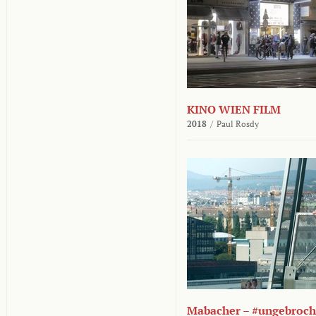
KINO WIEN FILM
2018
/
Paul Rosdy
Mabacher – #ungebroc