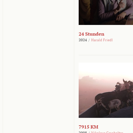
24 Stunden
2024
/
Harald Friedl
7915 KM
2008
/
Nikolaus Geyrhalter