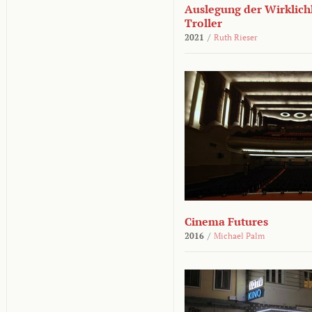
Auslegung der Wirklichk
Troller
2021
/
Ruth Rieser
Cinema Futures
2016
/
Michael Palm