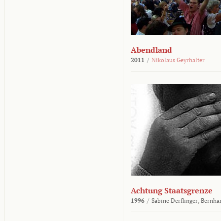
Abendland
2011
/
Nikolaus Geyrhalter
Achtung Staatsgrenze
1996
/
Sabine Derflinger,
Bernha