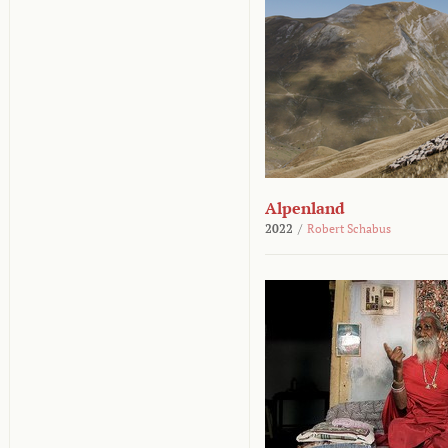
Alpenland
2022
/
Robert Schabus