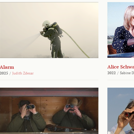
Alice Schw
Alarm
2022
/
Sabine D
2025
/
Judith Zdesar