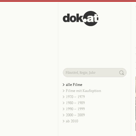
alle Filme
Filme mit Kaufoption
1970 – 1979
1980 – 1989
1990 – 1999
2000 – 2009
ab 2010