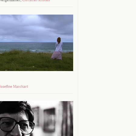
 Josefine Marchart