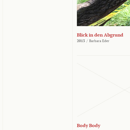
Blick in den Abgrund
2013
/
Barbara Eder
Body Body