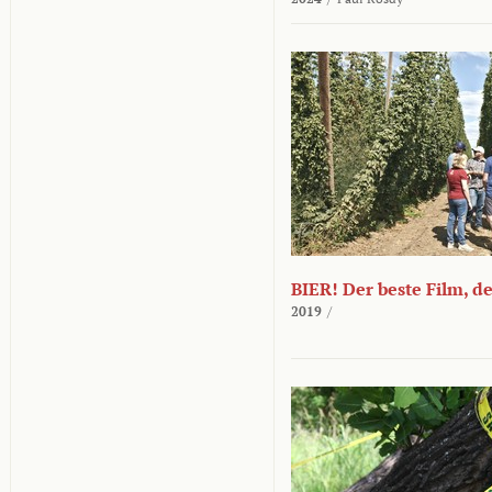
BIER! Der beste Film, d
2019
/