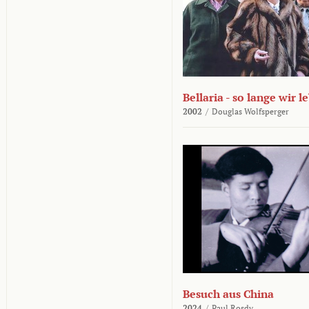
Bellaria - so lange wir l
2002
/
Douglas Wolfsperger
Besuch aus China
2024
/
Paul Rosdy