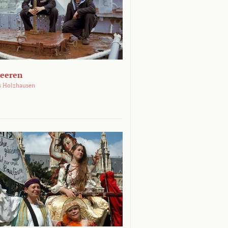
Meeren
s Holzhausen