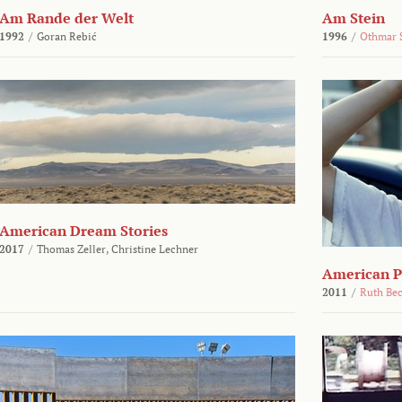
Am Rande der Welt
Am Stein
1992
/
Goran Rebić
1996
/
Othmar 
American Dream Stories
2017
/
Thomas Zeller,
Christine Lechner
American P
2011
/
Ruth Be