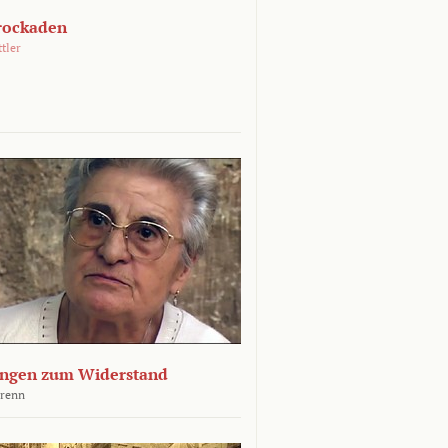
rockaden
ttler
ngen zum Widerstand
Krenn