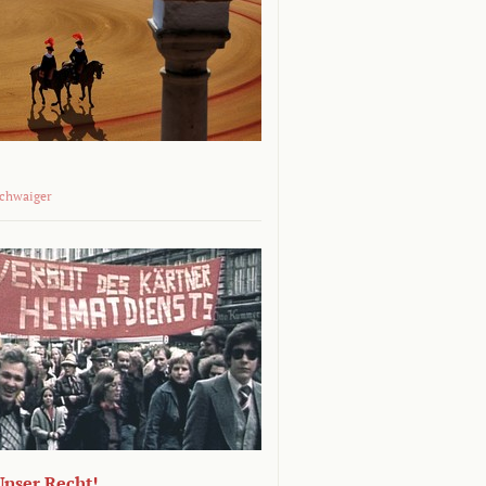
Schwaiger
 Unser Recht!