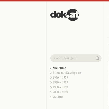
alle Filme
Filme mit Kaufoption
1970 – 1979
1980 – 1989
1990 – 1999
2000 – 2009
ab 2010