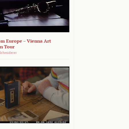
om Europe – Vienna Art
on Tour
Schmiderer