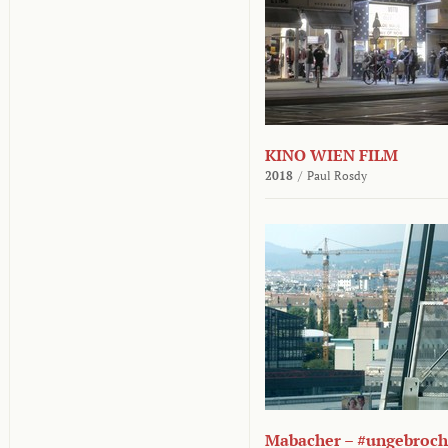
KINO WIEN FILM
2018
/
Paul Rosdy
Mabacher – #ungebroc