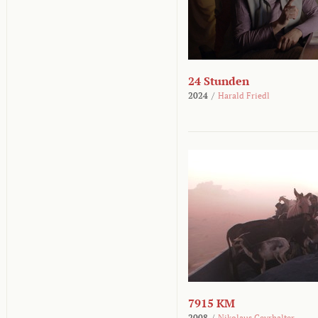
24 Stunden
2024
/
Harald Friedl
7915 KM
2008
/
Nikolaus Geyrhalter