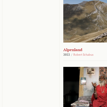
Alpenland
2022
/
Robert Schabus