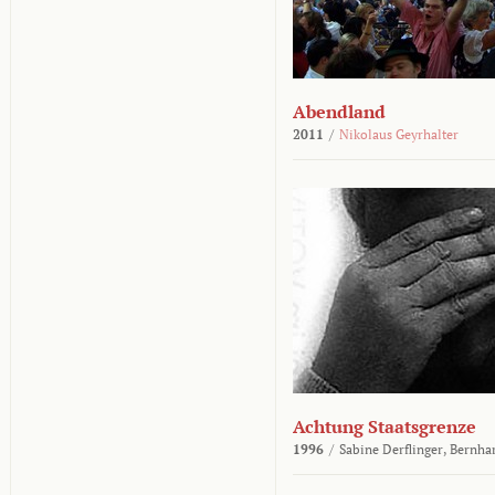
Abendland
2011
/
Nikolaus Geyrhalter
Achtung Staatsgrenze
1996
/
Sabine Derflinger,
Bernha