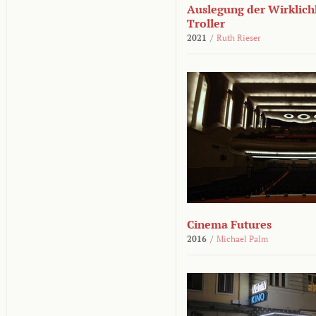
Auslegung der Wirklichk
Troller
2021
/
Ruth Rieser
Cinema Futures
2016
/
Michael Palm