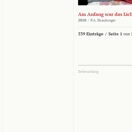
Am Anfang war das Lic
2010
/
P.A. Straubinger
539 Einträge
/
Seite 1
von 
Seitenanfang