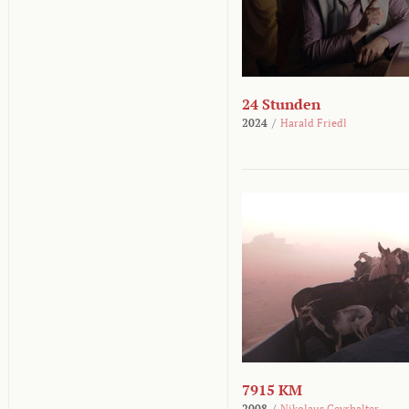
24 Stunden
2024
/
Harald Friedl
7915 KM
2008
/
Nikolaus Geyrhalter