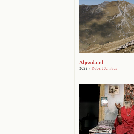
Alpenland
2022
/
Robert Schabus