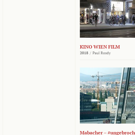
KINO WIEN FILM
2018
/
Paul Rosdy
Mabacher – #ungebroc