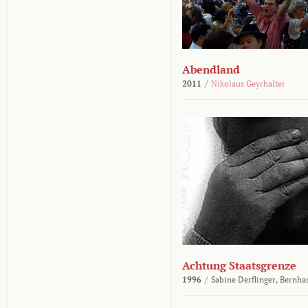
Abendland
2011
/
Nikolaus Geyrhalter
Achtung Staatsgrenze
1996
/
Sabine Derflinger,
Bernha