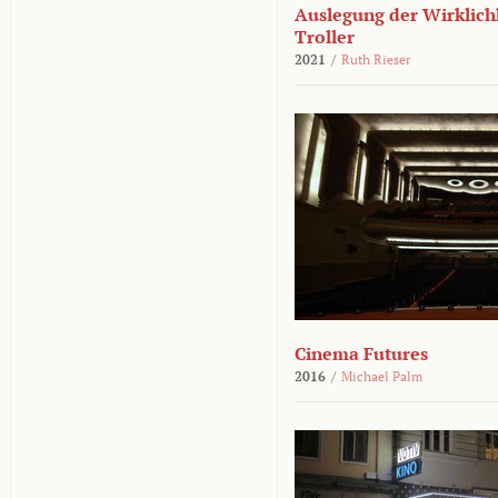
Auslegung der Wirklichk
Troller
2021
/
Ruth Rieser
Cinema Futures
2016
/
Michael Palm