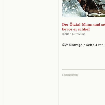
Der Ötztal-Mann und sei
bevor er schlief
2000
/
Kurt Mündl
539 Einträge
/
Seite 4
von 
Seitenanfang