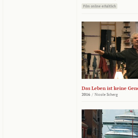
Film online erhältlich
Das Leben ist keine Ge
2016
/
Nicole Scherg