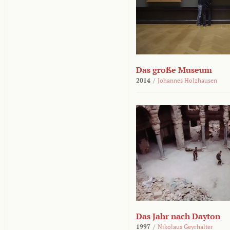
Das große Museum
2014
/
Johannes Holzhausen
Das Jahr nach Dayton
1997
/
Nikolaus Geyrhalter