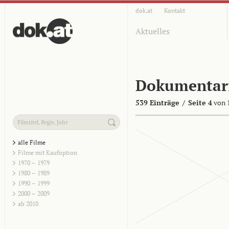
dok.at
Kontakt
Aktuelles
Dokumentar
539 Einträge
/
Seite 4
von 
alle Filme
Filme mit Kaufoption
1970 – 1979
1980 – 1989
1990 – 1999
2000 – 2009
ab 2010