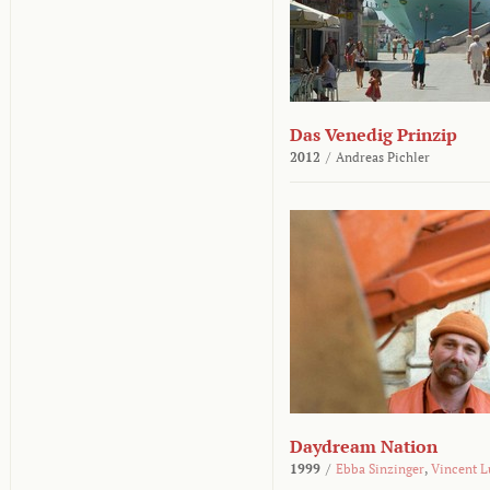
Das Venedig Prinzip
2012
/
Andreas Pichler
Daydream Nation
1999
/
Ebba Sinzinger
,
Vincent L