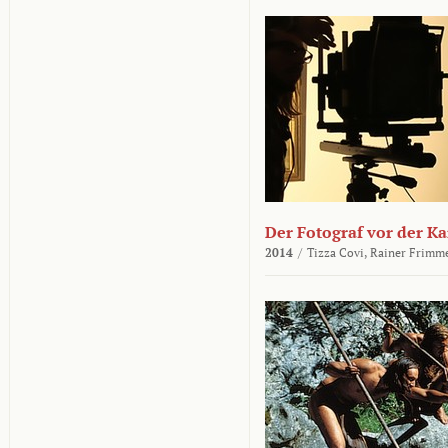
Der Fotograf vor der K
2014
/
Tizza Covi,
Rainer Frimm