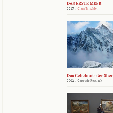
DAS ERSTE MEER
2013
/
Clara Trischler
Das Geheimnis der She
2002
/
Gertrude Reinisch