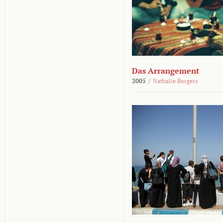
Das Arrangement
2005
/
Nathalie Borgers