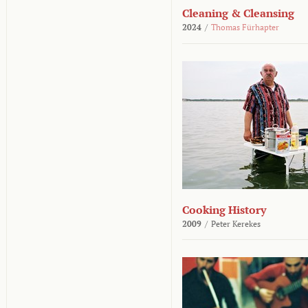
Cleaning & Cleansing
2024
/
Thomas Fürhapter
Cooking History
2009
/
Peter Kerekes