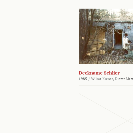
Deckname Schlier
1985
/
Wilma Kiener,
Dieter Mat