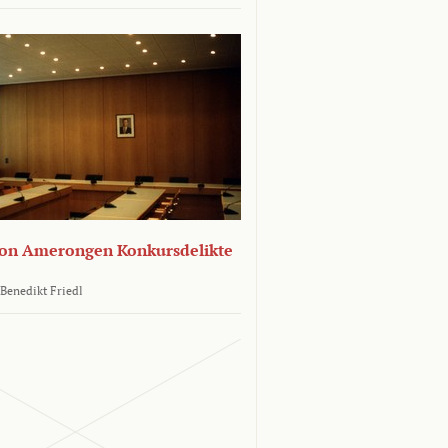
von Amerongen Konkursdelikte
Benedikt Friedl