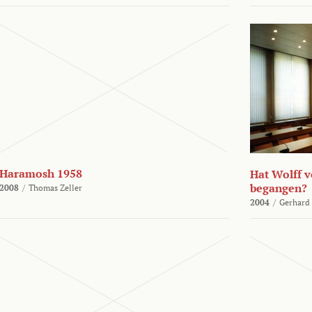
Haramosh 1958
Hat Wolff 
begangen?
2008
/
Thomas Zeller
2004
/
Gerhard 