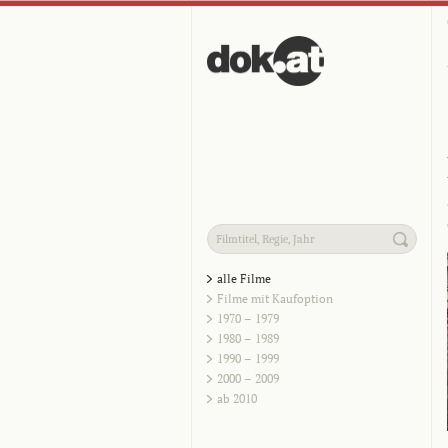
alle Filme
Filme mit Kaufoption
1970 – 1979
1980 – 1989
1990 – 1999
2000 – 2009
ab 2010