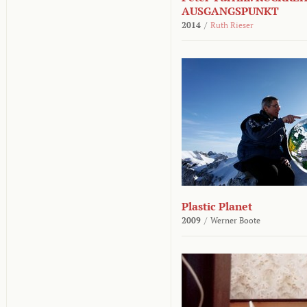
AUSGANGSPUNKT
2014
/
Ruth Rieser
Plastic Planet
2009
/
Werner Boote