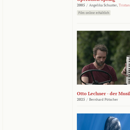
2005
/
Angelika Schuster,
Tristan
Film online erhältlich
Otto Lechner - der Musi
2025
/
Bernhard Pötscher