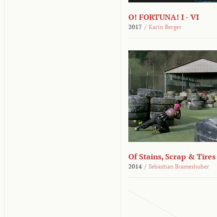
O! FORTUNA! I - VI
2017
/
Karin Berger
Of Stains, Scrap & Tires
2014
/
Sebastian Brameshuber