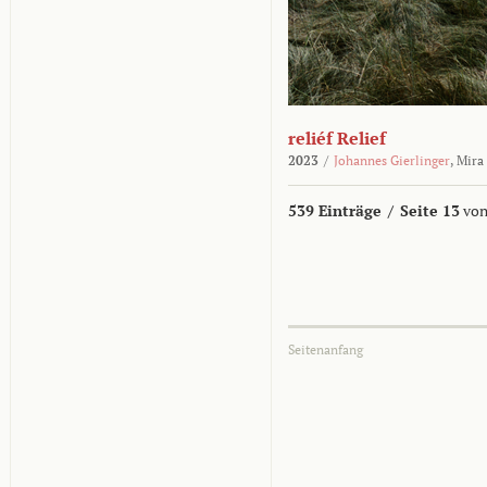
reliéf Relief
2023
/
Johannes Gierlinger
,
Mira
539 Einträge
/
Seite 13
von
Seitenanfang