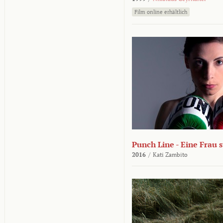
Film online erhältlich
Punch Line - Eine Frau s
2016
/
Kati Zambito