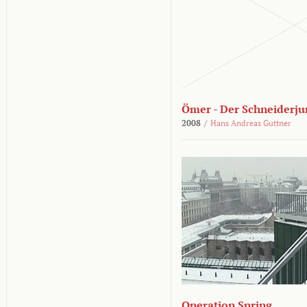
Ömer - Der Schneiderju
2008
/
Hans Andreas Guttner
Operation Spring