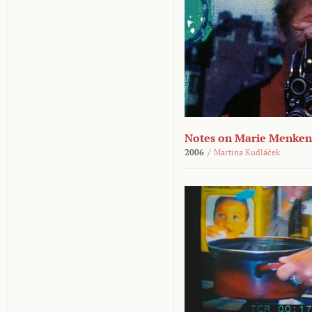
Notes on Marie Menken
2006
/
Martina Kudláček