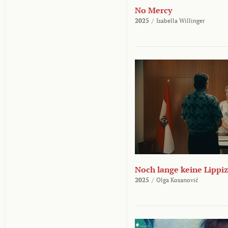
No Mercy
2025
/
Isabella Willinger
Noch lange keine Lippi
2025
/
Olga Kosanović