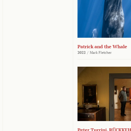
Patrick and the Whale
2022
/
Mark Fletcher
Peter Turrini. RÜCKK