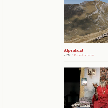
Alpenland
2022
/
Robert Schabus