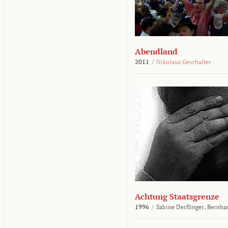
Abendland
2011
/
Nikolaus Geyrhalter
Achtung Staatsgrenze
1996
/
Sabine Derflinger,
Bernha