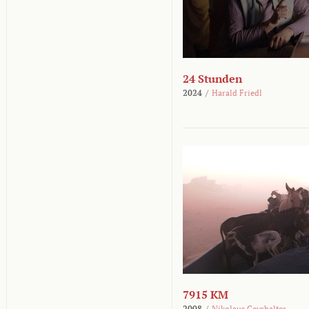
24 Stunden
2024
/
Harald Friedl
7915 KM
2008
/
Nikolaus Geyrhalter