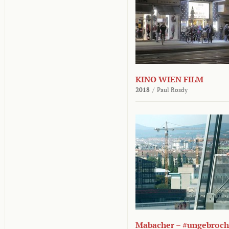
KINO WIEN FILM
2018
/
Paul Rosdy
Mabacher – #ungebroc