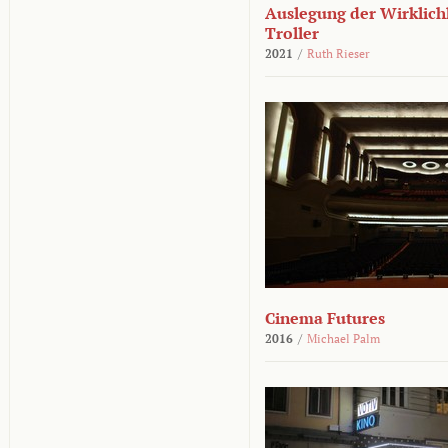
Auslegung der Wirklichk
Troller
2021
/
Ruth Rieser
Cinema Futures
2016
/
Michael Palm