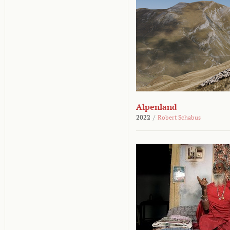
Alpenland
2022
/
Robert Schabus