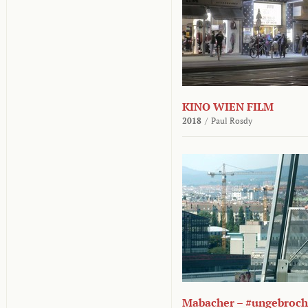
KINO WIEN FILM
2018
/
Paul Rosdy
Mabacher – #ungebroc