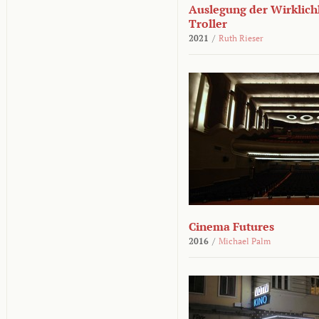
Auslegung der Wirklichk
Troller
2021
/
Ruth Rieser
Cinema Futures
2016
/
Michael Palm