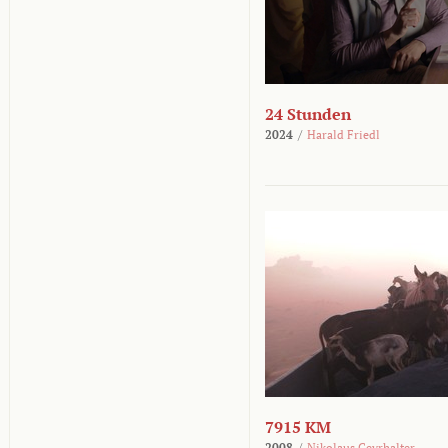
24 Stunden
2024
/
Harald Friedl
7915 KM
2008
/
Nikolaus Geyrhalter