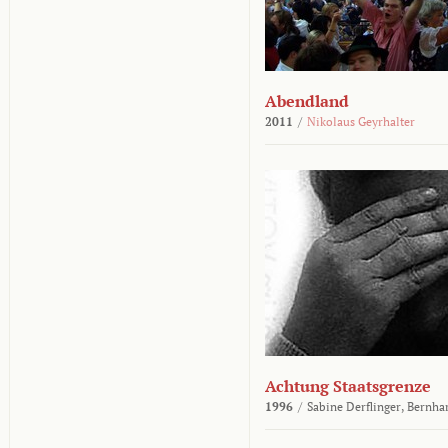
Abendland
2011
/
Nikolaus Geyrhalter
Achtung Staatsgrenze
1996
/
Sabine Derflinger,
Bernha