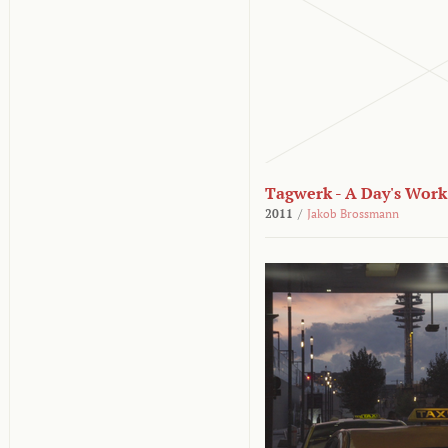
Tagwerk - A Day's Work
2011
/
Jakob Brossmann