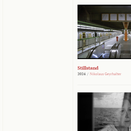
Stillstand
2024
/
Nikolaus Geyrhalter