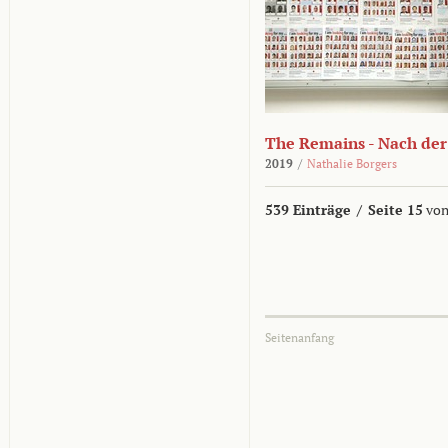
The Remains - Nach der
2019
/
Nathalie Borgers
539 Einträge
/
Seite 15
von
Seitenanfang