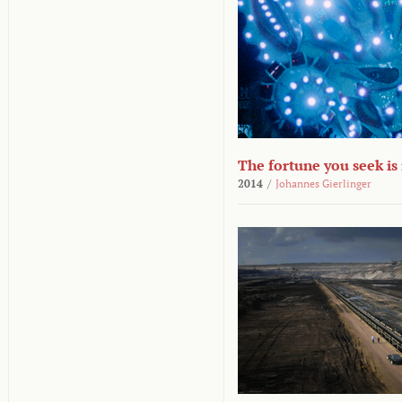
The fortune you seek is
2014
/
Johannes Gierlinger