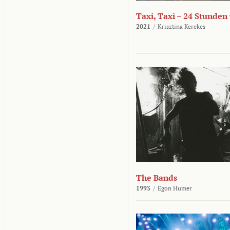
Taxi, Taxi – 24 Stunden
2021
/
Krisztina Kerekes
The Bands
1993
/
Egon Humer