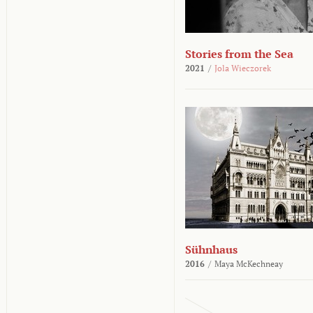
Stories from the Sea
2021
/
Jola Wieczorek
Sühnhaus
2016
/
Maya McKechneay