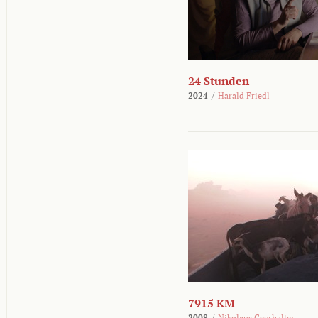
24 Stunden
2024
/
Harald Friedl
7915 KM
2008
/
Nikolaus Geyrhalter