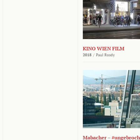
KINO WIEN FILM
2018
/
Paul Rosdy
Mabacher – #ungebroc