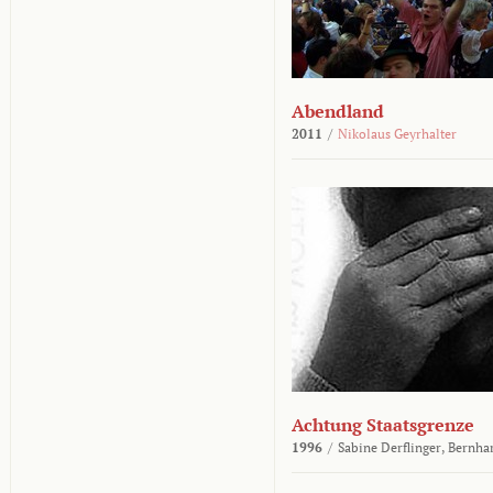
Abendland
2011
/
Nikolaus Geyrhalter
Achtung Staatsgrenze
1996
/
Sabine Derflinger,
Bernha