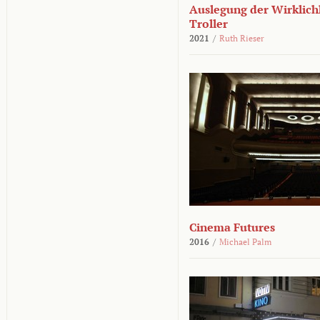
Auslegung der Wirklichk
Troller
2021
/
Ruth Rieser
Cinema Futures
2016
/
Michael Palm