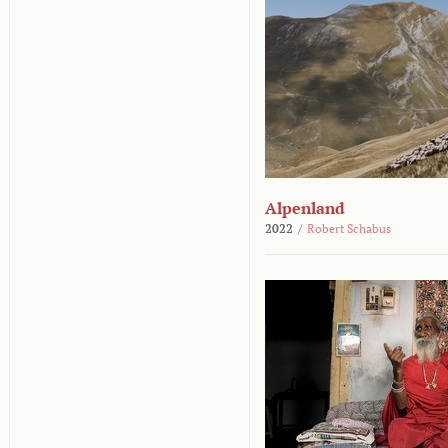
Alpenland
2022
/
Robert Schabus