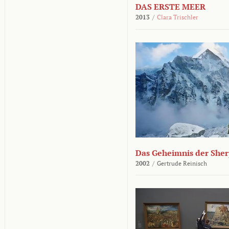
DAS ERSTE MEER
2013
/
Clara Trischler
Das Geheimnis der She
2002
/
Gertrude Reinisch