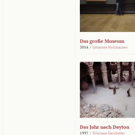
Das große Museum
2014
/
Johannes Holzhausen
Das Jahr nach Dayton
1997
/
Nikolaus Geyrhalter