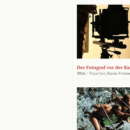
Der Fotograf vor der K
2014
/
Tizza Covi,
Rainer Frimm