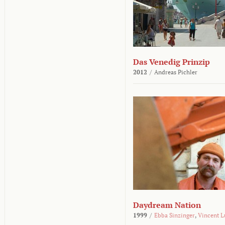
Das Venedig Prinzip
2012
/
Andreas Pichler
Daydream Nation
1999
/
Ebba Sinzinger
,
Vincent L