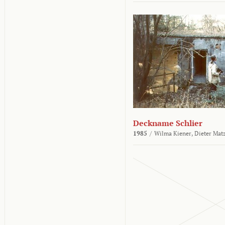
Deckname Schlier
1985
/
Wilma Kiener,
Dieter Mat