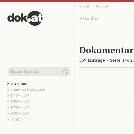
dok.at
Kontakt
Aktuelles
Dokumentar
539 Einträge
/
Seite 4
von 
alle Filme
Filme mit Kaufoption
1970 – 1979
1980 – 1989
1990 – 1999
2000 – 2009
ab 2010