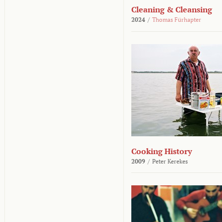
Cleaning & Cleansing
2024
/
Thomas Fürhapter
Cooking History
2009
/
Peter Kerekes