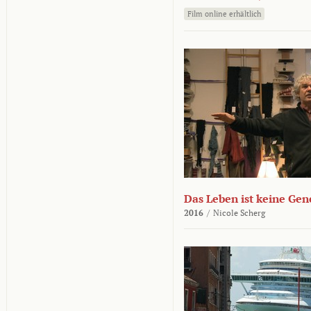
Film online erhältlich
Das Leben ist keine Ge
2016
/
Nicole Scherg