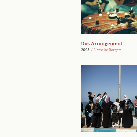
Das Arrangement
2005
/
Nathalie Borgers