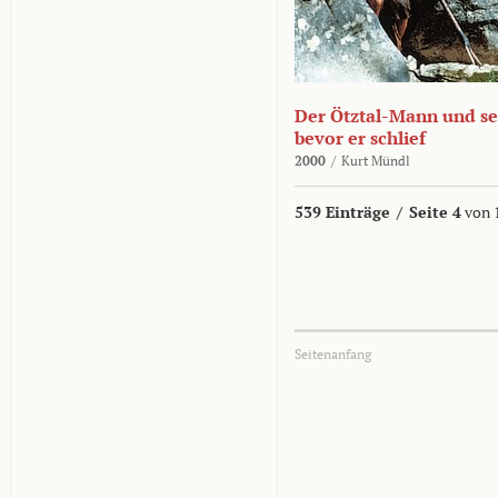
Der Ötztal-Mann und sei
bevor er schlief
2000
/
Kurt Mündl
539 Einträge
/
Seite 4
von 
Seitenanfang