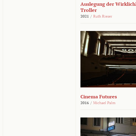
Auslegung der Wirklichk
Troller
2021
/
Ruth Rieser
Cinema Futures
2016
/
Michael Palm