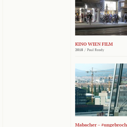
KINO WIEN FILM
2018
/
Paul Rosdy
Mabacher – #ungebroc