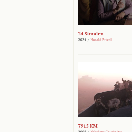
24 Stunden
2024
/
Harald Friedl
7915 KM
2008
/
Nikolaus Geyrhalter