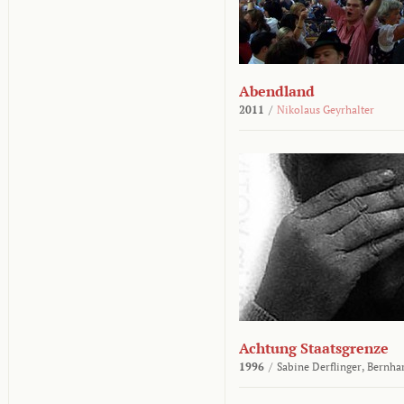
Abendland
2011
/
Nikolaus Geyrhalter
Achtung Staatsgrenze
1996
/
Sabine Derflinger,
Bernha