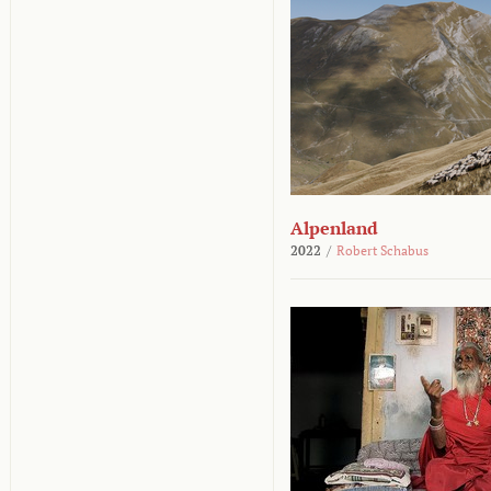
Alpenland
2022
/
Robert Schabus