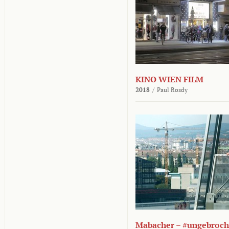
KINO WIEN FILM
2018
/
Paul Rosdy
Mabacher – #ungebroc