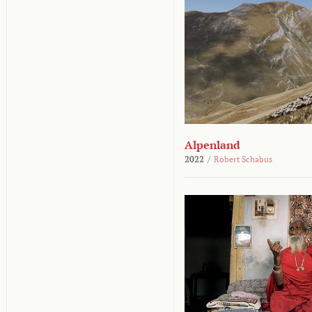
Alpenland
2022
/
Robert Schabus