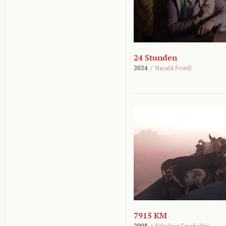
24 Stunden
2024
/
Harald Friedl
7915 KM
2008
/
Nikolaus Geyrhalter