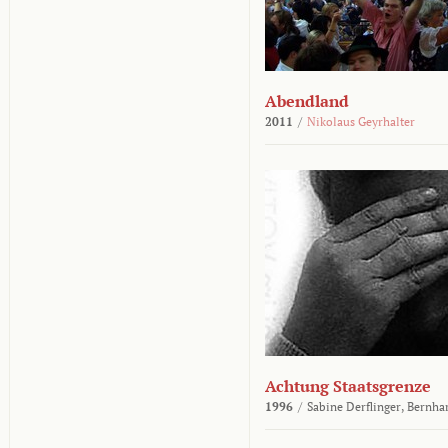
Abendland
2011
/
Nikolaus Geyrhalter
Achtung Staatsgrenze
1996
/
Sabine Derflinger,
Bernha