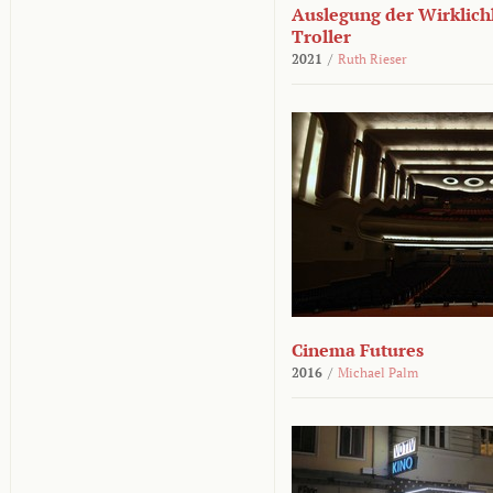
Auslegung der Wirklichk
Troller
2021
/
Ruth Rieser
Cinema Futures
2016
/
Michael Palm