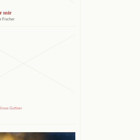
r mir
e Fischer
dreas Guttner