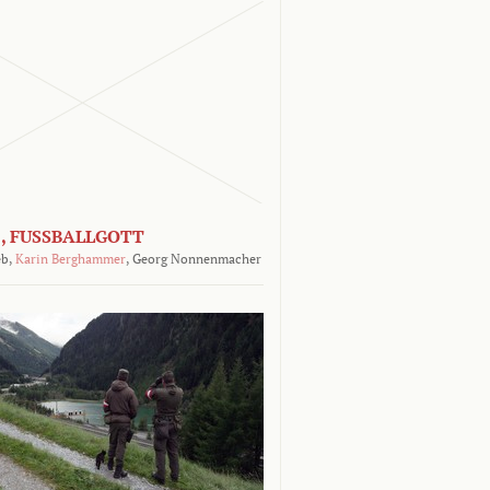
, FUSSBALLGOTT
b,
Karin Berghammer
,
Georg Nonnenmacher