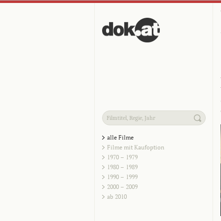
alle Filme
Filme mit Kaufoption
1970 – 1979
1980 – 1989
1990 – 1999
2000 – 2009
ab 2010