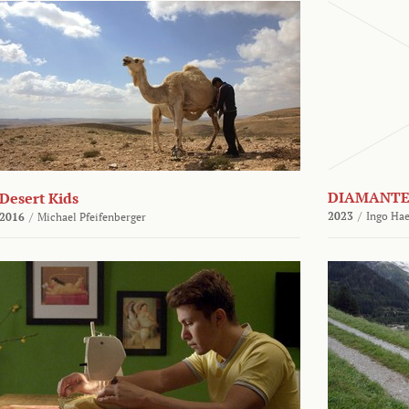
DIAMANTE
Desert Kids
2023
/
Ingo Hae
2016
/
Michael Pfeifenberger