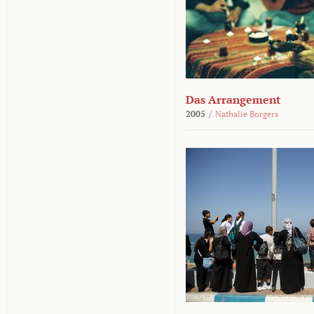
Das Arrangement
2005
/
Nathalie Borgers