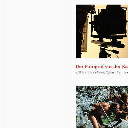
Der Fotograf vor der K
2014
/
Tizza Covi,
Rainer Frimm