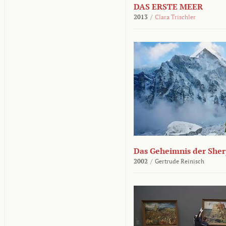
DAS ERSTE MEER
2013
/
Clara Trischler
Das Geheimnis der She
2002
/
Gertrude Reinisch