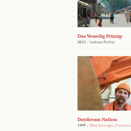
Das Venedig Prinzip
2012
/
Andreas Pichler
Daydream Nation
1999
/
Ebba Sinzinger
,
Vincent L