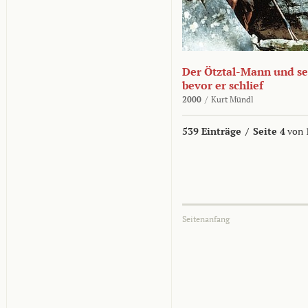
Der Ötztal-Mann und sei
bevor er schlief
2000
/
Kurt Mündl
539 Einträge
/
Seite 4
von 
Seitenanfang