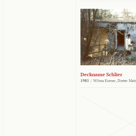
Deckname Schlier
1985
/
Wilma Kiener,
Dieter Mat