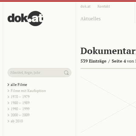
dok.at
Kontakt
Aktuelles
Dokumentar
539 Einträge
/
Seite 4
von 
alle Filme
Filme mit Kaufoption
1970 – 1979
1980 – 1989
1990 – 1999
2000 – 2009
ab 2010