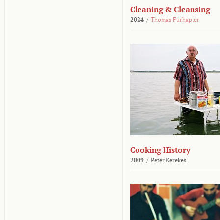
Cleaning & Cleansing
2024
/
Thomas Fürhapter
Cooking History
2009
/
Peter Kerekes