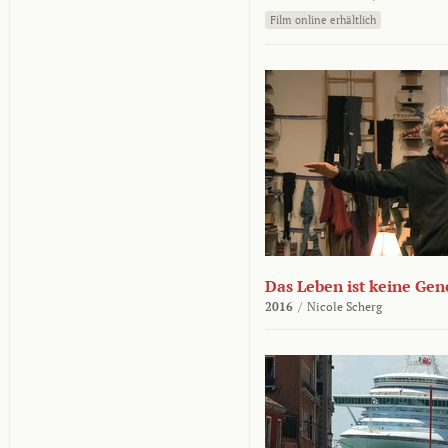
Film online erhältlich
Das Leben ist keine Ge
2016
/
Nicole Scherg