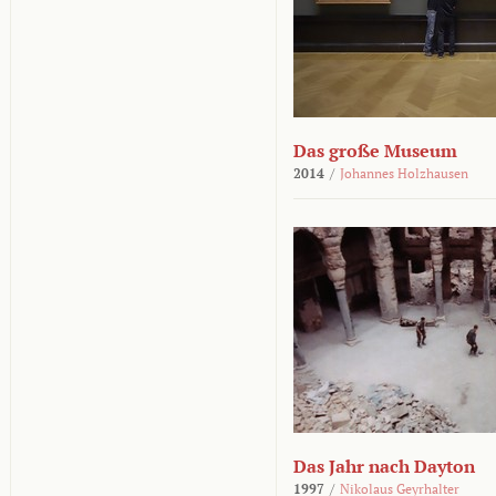
Das große Museum
2014
/
Johannes Holzhausen
Das Jahr nach Dayton
1997
/
Nikolaus Geyrhalter