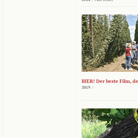
BIER! Der beste Film, d
2019
/