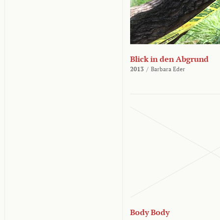
Blick in den Abgrund
2013
/
Barbara Eder
Body Body