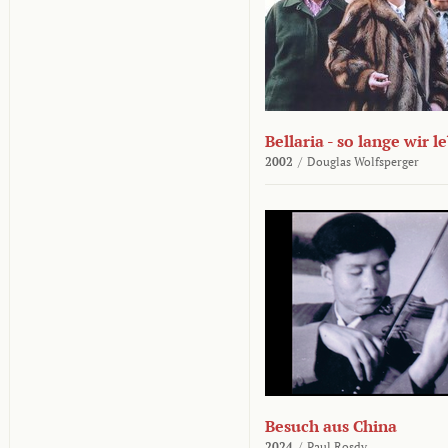
Bellaria - so lange wir l
2002
/
Douglas Wolfsperger
Besuch aus China
2024
/
Paul Rosdy