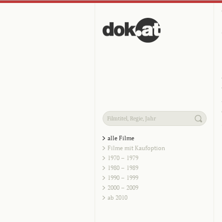
alle Filme
Filme mit Kaufoption
1970 – 1979
1980 – 1989
1990 – 1999
2000 – 2009
ab 2010