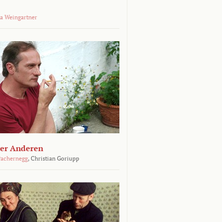
a Weingartner
der Anderen
achernegg
,
Christian Goriupp