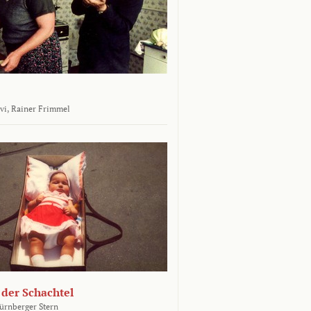
vi,
Rainer Frimmel
 der Schachtel
ürnberger Stern