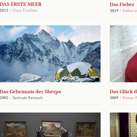
DAS ERSTE MEER
Das Fieber
2013
/
Clara Trischler
2019
/
Katharin
Das Geheimnis der Sherpa
Das Glück 
2002
/
Gertrude Reinisch
2009
/
Roman P