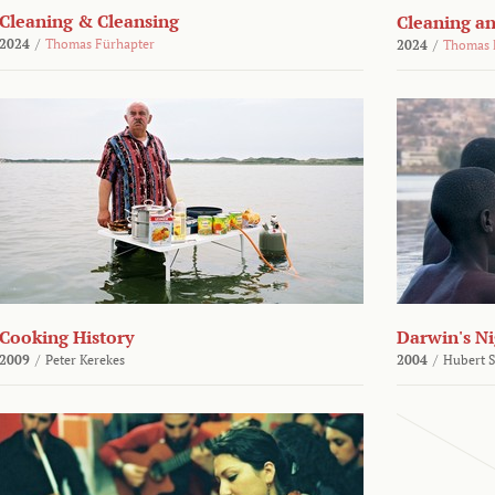
Cleaning & Cleansing
Cleaning an
2024
/
Thomas Fürhapter
2024
/
Thomas 
Cooking History
Darwin's N
2009
/
Peter Kerekes
2004
/
Hubert 