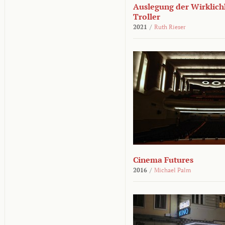
Auslegung der Wirklichk
Troller
2021
/
Ruth Rieser
Cinema Futures
2016
/
Michael Palm