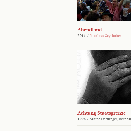
Abendland
2011
/
Nikolaus Geyrhalter
Achtung Staatsgrenze
1996
/
Sabine Derflinger,
Bernha