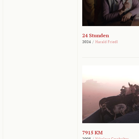
24 Stunden
2024
/
Harald Friedl
7915 KM
2008
/
Nikolaus Geyrhalter