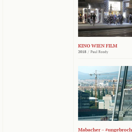
KINO WIEN FILM
2018
/
Paul Rosdy
Mabacher – #ungebroc