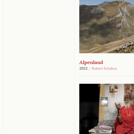
Alpenland
2022
/
Robert Schabus