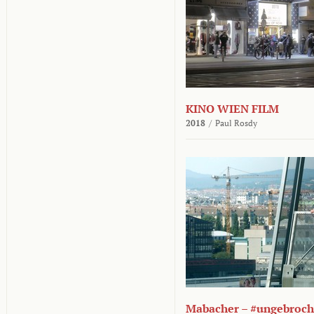
KINO WIEN FILM
2018
/
Paul Rosdy
Mabacher – #ungebroc