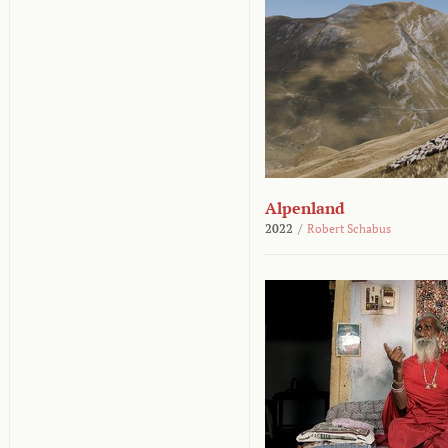
Alpenland
2022
/
Robert Schabus