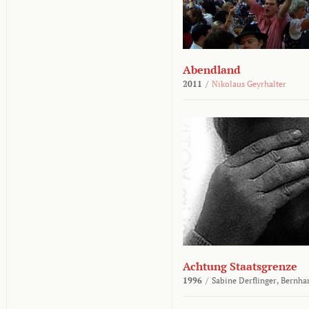
Abendland
2011
/
Nikolaus Geyrhalter
Achtung Staatsgrenze
1996
/
Sabine Derflinger,
Bernha