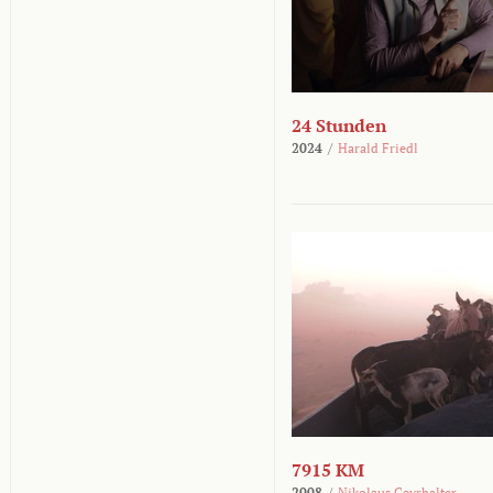
24 Stunden
2024
/
Harald Friedl
7915 KM
2008
/
Nikolaus Geyrhalter