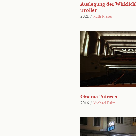
Auslegung der Wirklichk
Troller
2021
/
Ruth Rieser
Cinema Futures
2016
/
Michael Palm