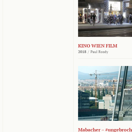
KINO WIEN FILM
2018
/
Paul Rosdy
Mabacher – #ungebroc