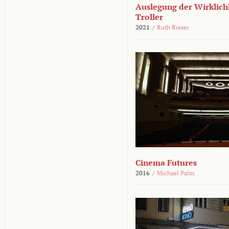
Auslegung der Wirklichk
Troller
2021
/
Ruth Rieser
Cinema Futures
2016
/
Michael Palm