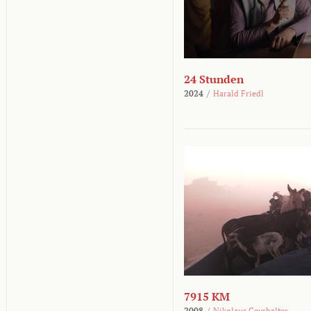
24 Stunden
2024
/
Harald Friedl
7915 KM
2008
/
Nikolaus Geyrhalter