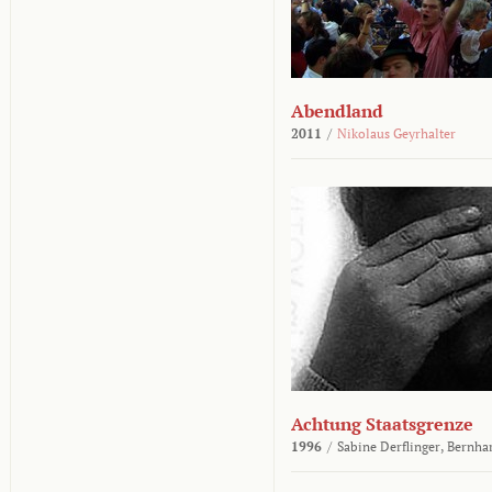
Abendland
2011
/
Nikolaus Geyrhalter
Achtung Staatsgrenze
1996
/
Sabine Derflinger,
Bernha