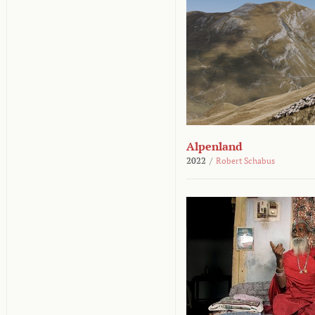
Alpenland
2022
/
Robert Schabus