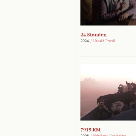
24 Stunden
2024
/
Harald Friedl
7915 KM
2008
/
Nikolaus Geyrhalter