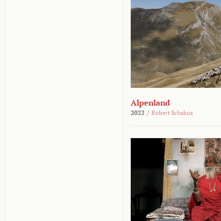
Alpenland
2022
/
Robert Schabus