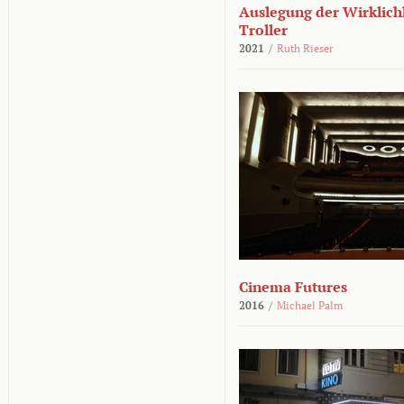
Auslegung der Wirklichk
Troller
2021
/
Ruth Rieser
Cinema Futures
2016
/
Michael Palm