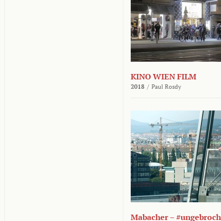
KINO WIEN FILM
2018
/
Paul Rosdy
Mabacher – #ungebroc