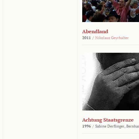
Abendland
2011
/
Nikolaus Geyrhalter
Achtung Staatsgrenze
1996
/
Sabine Derflinger,
Bernha