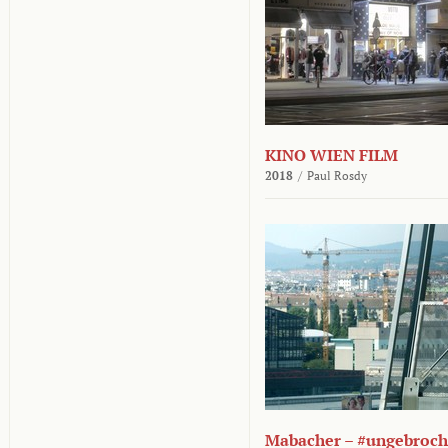
KINO WIEN FILM
2018
/
Paul Rosdy
Mabacher – #ungebroc