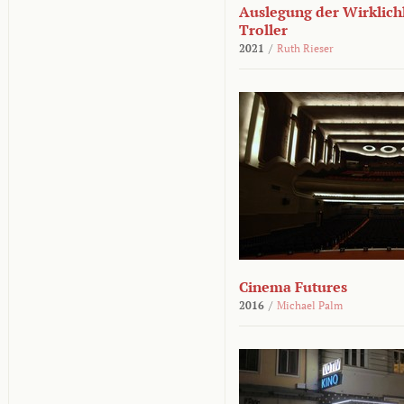
Auslegung der Wirklichk
Troller
2021
/
Ruth Rieser
Cinema Futures
2016
/
Michael Palm