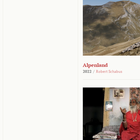
Alpenland
2022
/
Robert Schabus