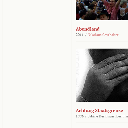
Abendland
2011
/
Nikolaus Geyrhalter
Achtung Staatsgrenze
1996
/
Sabine Derflinger,
Bernha