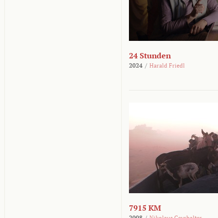
24 Stunden
2024
/
Harald Friedl
7915 KM
2008
/
Nikolaus Geyrhalter