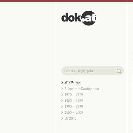
alle Filme
Filme mit Kaufoption
1970 – 1979
1980 – 1989
1990 – 1999
2000 – 2009
ab 2010