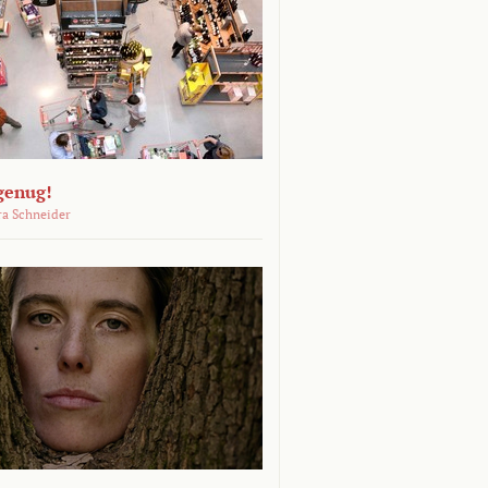
genug!
ra Schneider