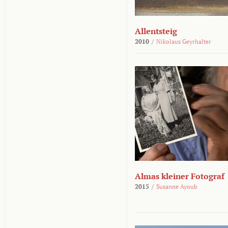
Allentsteig
2010
/
Nikolaus Geyrhalter
Almas kleiner Fotograf
2015
/
Susanne Ayoub