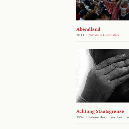
Abendland
2011
/
Nikolaus Geyrhalter
Achtung Staatsgrenze
1996
/
Sabine Derflinger,
Bernha