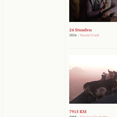
24 Stunden
2024
/
Harald Friedl
7915 KM
2008
/
Nikolaus Geyrhalter