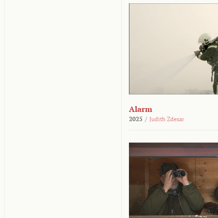
Alarm
2025
/
Judith Zdesar