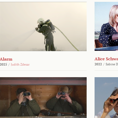
Alice Schw
Alarm
2022
/
Sabine D
2025
/
Judith Zdesar