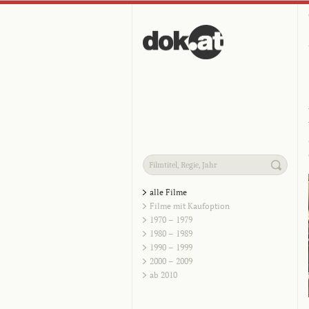
alle Filme
Filme mit Kaufoption
1970 – 1979
1980 – 1989
1990 – 1999
2000 – 2009
ab 2010