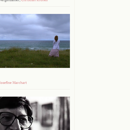
 Josefine Marchart