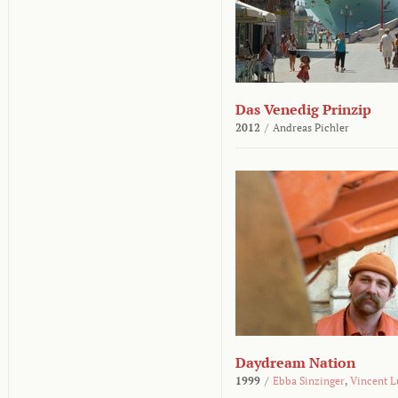
Das Venedig Prinzip
2012
/
Andreas Pichler
Daydream Nation
1999
/
Ebba Sinzinger
,
Vincent L