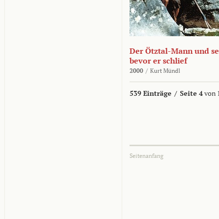
Der Ötztal-Mann und sei
bevor er schlief
2000
/
Kurt Mündl
539 Einträge
/
Seite 4
von 
Seitenanfang