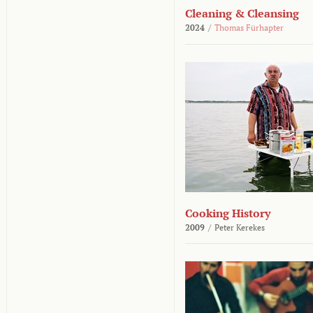
Cleaning & Cleansing
2024
/
Thomas Fürhapter
Cooking History
2009
/
Peter Kerekes