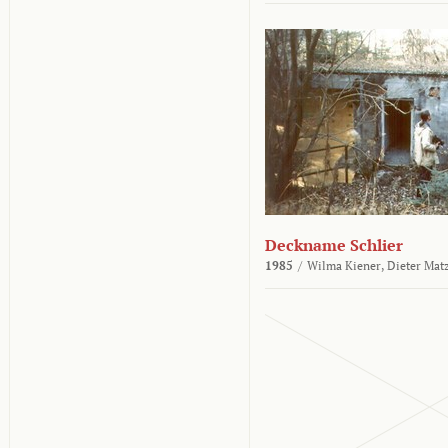
Deckname Schlier
1985
/
Wilma Kiener,
Dieter Mat