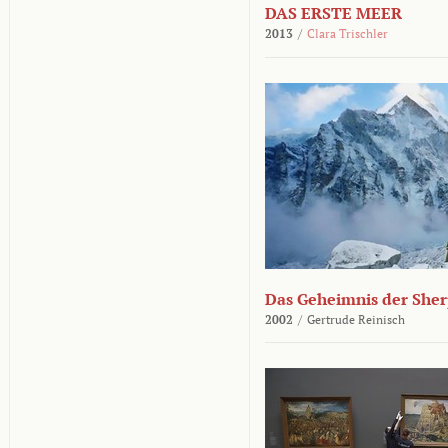
DAS ERSTE MEER
2013
/
Clara Trischler
Das Geheimnis der She
2002
/
Gertrude Reinisch