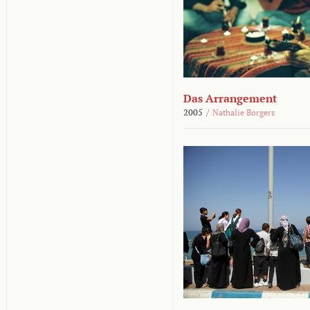
Das Arrangement
2005
/
Nathalie Borgers