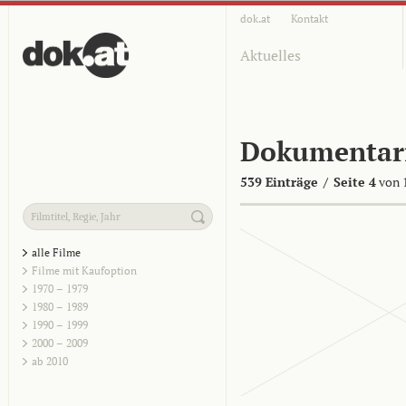
dok.at
Kontakt
Aktuelles
Dokumentar
539 Einträge
/
Seite 4
von 
alle Filme
Filme mit Kaufoption
1970 – 1979
1980 – 1989
1990 – 1999
2000 – 2009
ab 2010