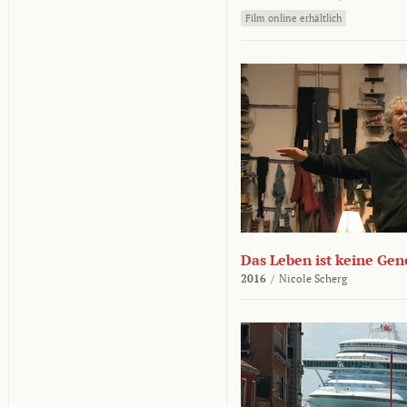
Film online erhältlich
Das Leben ist keine Ge
2016
/
Nicole Scherg