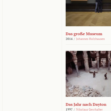
Das große Museum
2014
/
Johannes Holzhausen
Das Jahr nach Dayton
1997
/
Nikolaus Geyrhalter