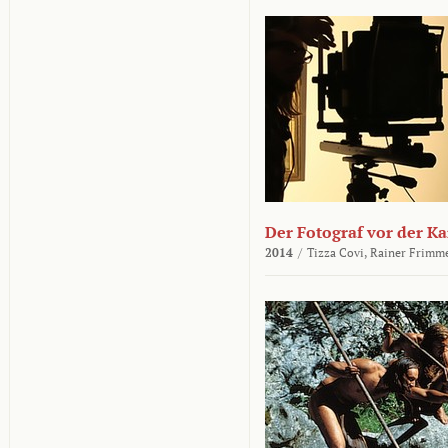
Der Fotograf vor der K
2014
/
Tizza Covi,
Rainer Frimm