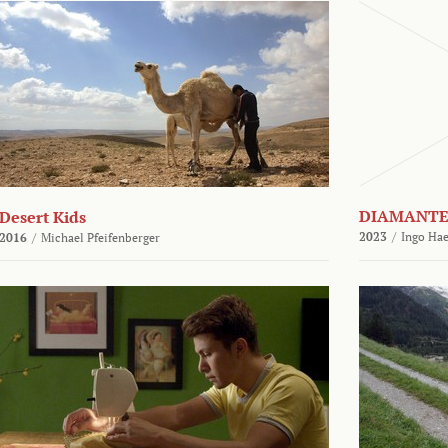
DIAMANTE
Desert Kids
2023
/
Ingo Hae
2016
/
Michael Pfeifenberger