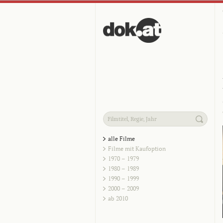
alle Filme
Filme mit Kaufoption
1970 – 1979
1980 – 1989
1990 – 1999
2000 – 2009
ab 2010