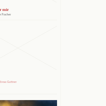
r mir
e Fischer
dreas Guttner