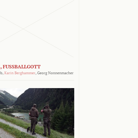
, FUSSBALLGOTT
b,
Karin Berghammer
,
Georg Nonnenmacher