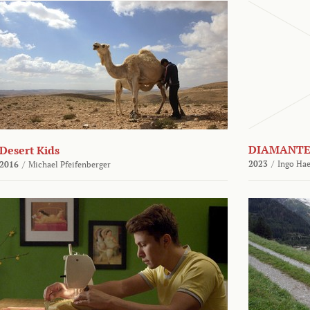
DIAMANTE
Desert Kids
2023
/
Ingo Hae
2016
/
Michael Pfeifenberger