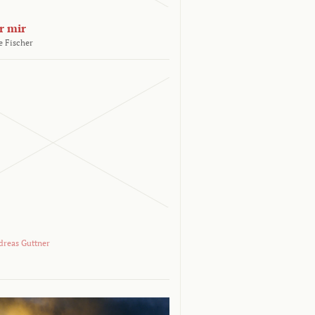
r mir
e Fischer
dreas Guttner