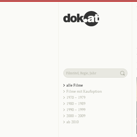
alle Filme
Filme mit Kaufoption
1970 – 1979
1980 – 1989
1990 – 1999
2000 – 2009
ab 2010