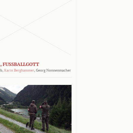
, FUSSBALLGOTT
b,
Karin Berghammer
,
Georg Nonnenmacher