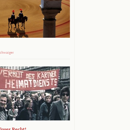
Schwaiger
 Unser Recht!