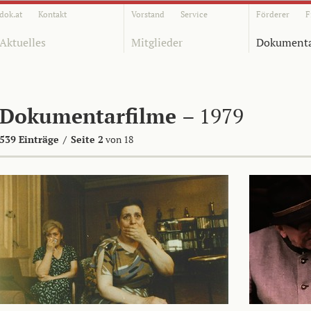
dok.at
Kontakt
Vorstand
Service
Förderer
F
Aktuelles
Mitglieder
Dokumenta
Dokumentarfilme
– 1979
539 Einträge
/
Seite 2
von 18