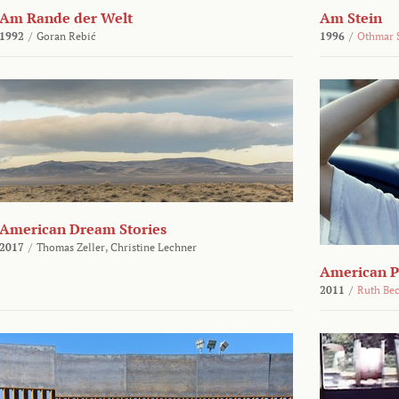
Am Rande der Welt
Am Stein
1992
/
Goran Rebić
1996
/
Othmar 
American Dream Stories
2017
/
Thomas Zeller,
Christine Lechner
American P
2011
/
Ruth Be