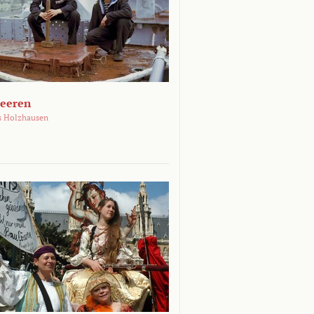
Meeren
s Holzhausen