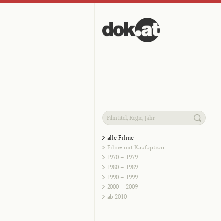
alle Filme
Filme mit Kaufoption
1970 – 1979
1980 – 1989
1990 – 1999
2000 – 2009
ab 2010