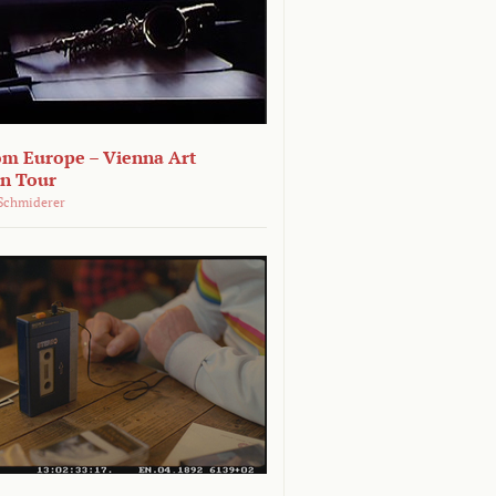
om Europe – Vienna Art
on Tour
Schmiderer