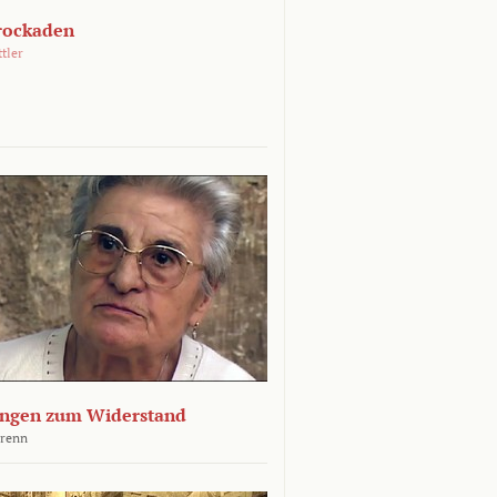
rockaden
ttler
ngen zum Widerstand
Krenn