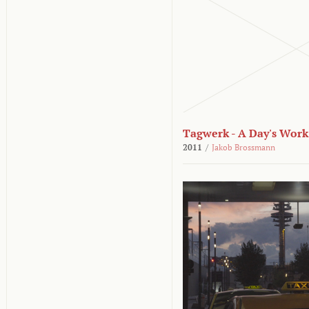
Tagwerk - A Day's Work
2011
/
Jakob Brossmann