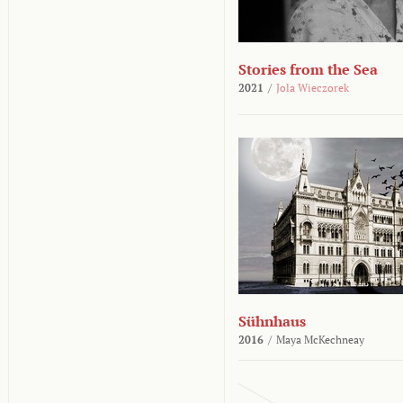
Stories from the Sea
2021
/
Jola Wieczorek
Sühnhaus
2016
/
Maya McKechneay