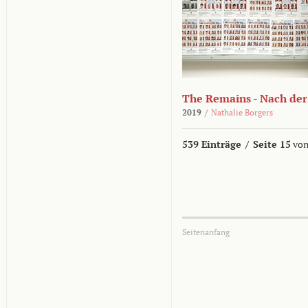
The Remains - Nach der
2019
/
Nathalie Borgers
539 Einträge
/
Seite 15
von
Seitenanfang