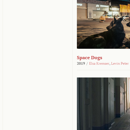
Space Dogs
2019
/
Elsa Kremser
,
Levin Peter