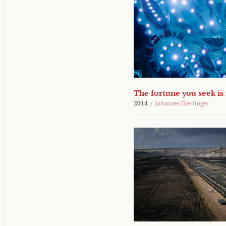
The fortune you seek is
2014
/
Johannes Gierlinger