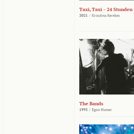
Taxi, Taxi – 24 Stunden
2021
/
Krisztina Kerekes
The Bands
1993
/
Egon Humer