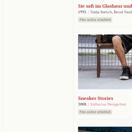
Sie saß im Glashaus und
1992
/
Nadja Seelich,
Bernd Neub
Film online erhältlich
Sneaker Stories
2008
/
Katharina Weingartner
Film online erhältlich