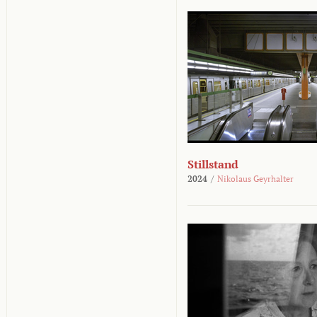
Stillstand
2024
/
Nikolaus Geyrhalter