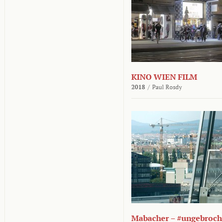
KINO WIEN FILM
2018
/
Paul Rosdy
Mabacher – #ungebroc