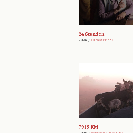
24 Stunden
2024
/
Harald Friedl
7915 KM
2008
/
Nikolaus Geyrhalter