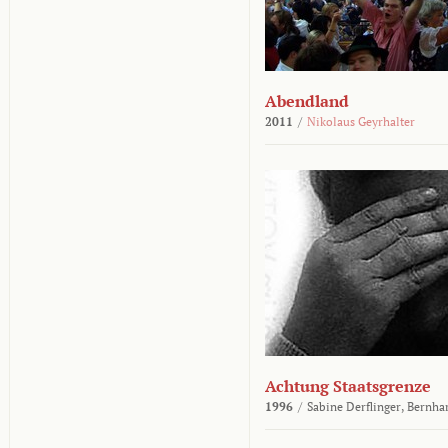
Abendland
2011
/
Nikolaus Geyrhalter
Achtung Staatsgrenze
1996
/
Sabine Derflinger,
Bernha