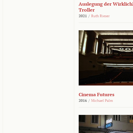
Auslegung der Wirklichk
Troller
2021
/
Ruth Rieser
Cinema Futures
2016
/
Michael Palm