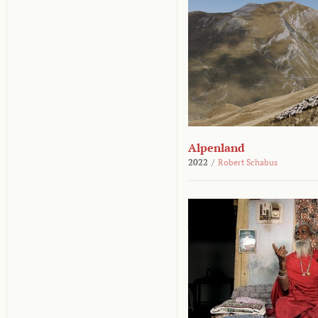
Alpenland
2022
/
Robert Schabus