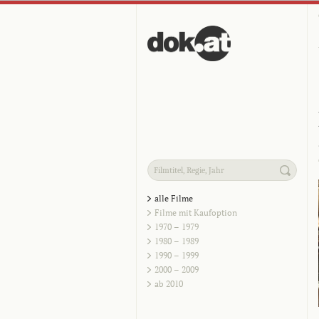
alle Filme
Filme mit Kaufoption
1970 – 1979
1980 – 1989
1990 – 1999
2000 – 2009
ab 2010