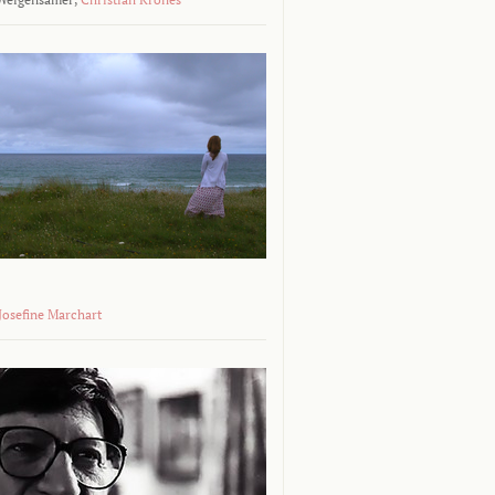
 Josefine Marchart