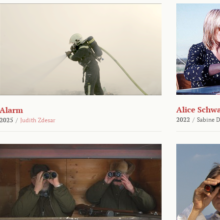
Alice Schw
Alarm
2022
/
Sabine D
2025
/
Judith Zdesar