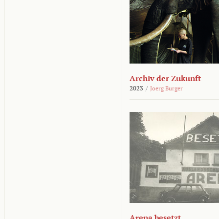
Archiv der Zukunft
2023
/
Joerg Burger
Arena besetzt