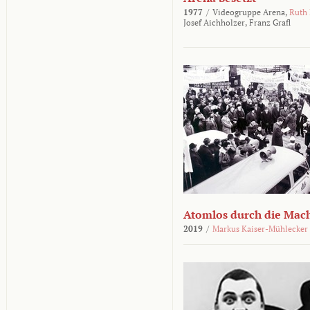
1977
/
Videogruppe Arena,
Ruth
Josef Aichholzer,
Franz Grafl
Atomlos durch die Mac
2019
/
Markus Kaiser-Mühlecker