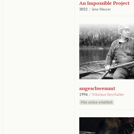
An Impossible Project
2022
/
Jens Meurer
angeschwemmt
1994
/
Nikolaus Geyrhalter
Film online erhältlich