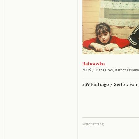
Babooska
2005
/
Tizza Covi,
Rainer Frimm
539 Einträge
/
Seite 2
von 
Seitenanfang