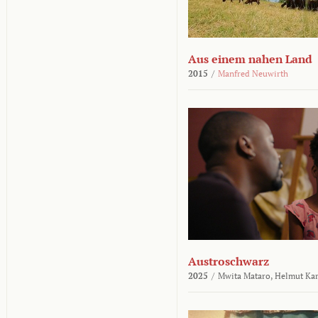
Aus einem nahen Land
2015
/
Manfred Neuwirth
Austroschwarz
2025
/
Mwita Mataro,
Helmut Ka