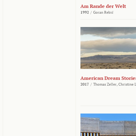
Am Rande der Welt
1992
/
Goran Rebić
American Dream Storie
2017
/
Thomas Zeller,
Christine 