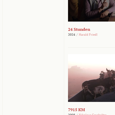
24 Stunden
2024
/
Harald Friedl
7915 KM
2008
/
Nikolaus Geyrhalter