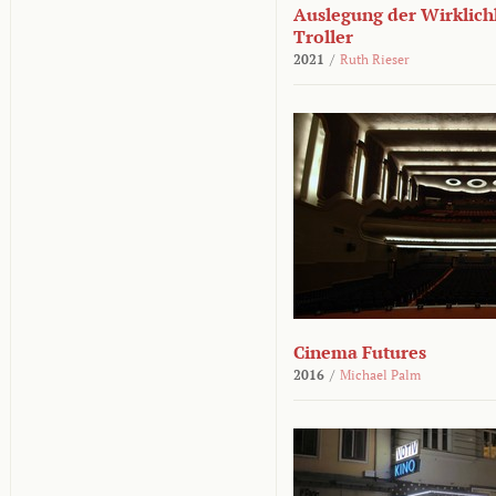
Auslegung der Wirklichk
Troller
2021
/
Ruth Rieser
Cinema Futures
2016
/
Michael Palm