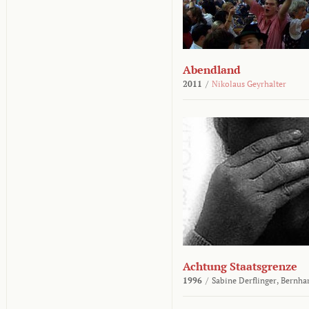
Abendland
2011
/
Nikolaus Geyrhalter
Achtung Staatsgrenze
1996
/
Sabine Derflinger,
Bernha