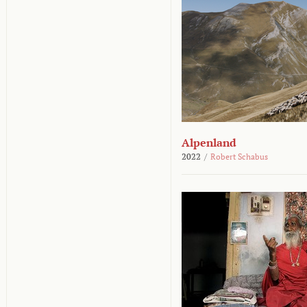
Alpenland
2022
/
Robert Schabus