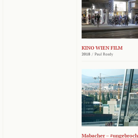
KINO WIEN FILM
2018
/
Paul Rosdy
Mabacher – #ungebroc