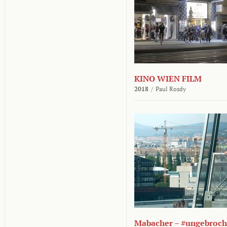
KINO WIEN FILM
2018
/
Paul Rosdy
Mabacher – #ungebroc