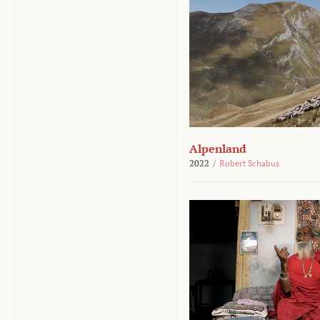
Alpenland
2022
/
Robert Schabus