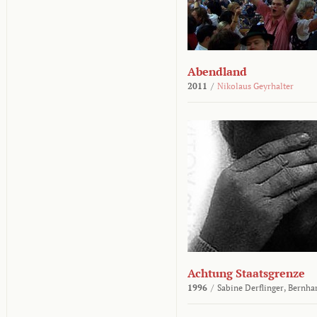
Abendland
2011
/
Nikolaus Geyrhalter
Achtung Staatsgrenze
1996
/
Sabine Derflinger,
Bernha