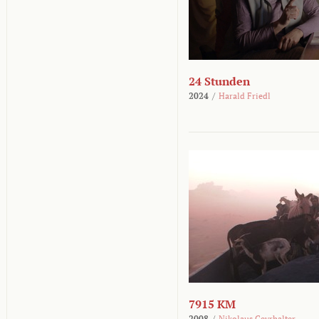
24 Stunden
2024
/
Harald Friedl
7915 KM
2008
/
Nikolaus Geyrhalter