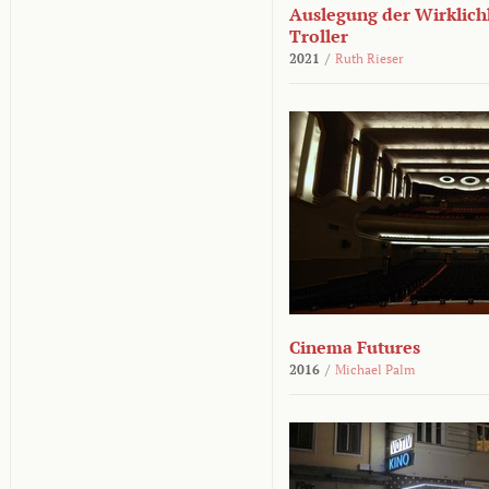
Auslegung der Wirklichk
Troller
2021
/
Ruth Rieser
Cinema Futures
2016
/
Michael Palm