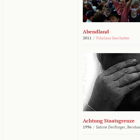
Abendland
2011
/
Nikolaus Geyrhalter
Achtung Staatsgrenze
1996
/
Sabine Derflinger,
Bernha