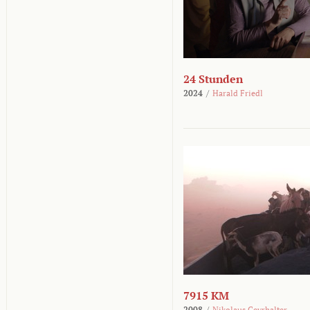
24 Stunden
2024
/
Harald Friedl
7915 KM
2008
/
Nikolaus Geyrhalter