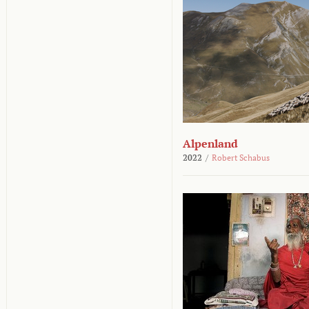
Alpenland
2022
/
Robert Schabus