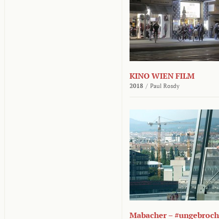
KINO WIEN FILM
2018
/
Paul Rosdy
Mabacher – #ungebroc