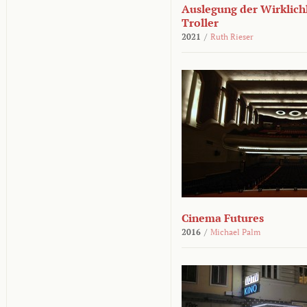
Auslegung der Wirklichk
Troller
2021
/
Ruth Rieser
Cinema Futures
2016
/
Michael Palm