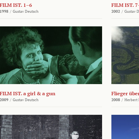
FILM IST. 1–6
FILM IST. 7
1998
/
Gustav Deutsch
2002
/
Gustav 
FILM IST. a girl & a gun
Flieger üb
2009
/
Gustav Deutsch
2008
/
Herbert 