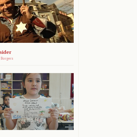
aider
 Borgers