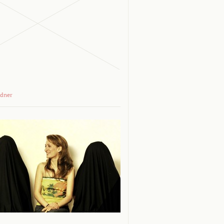
adner