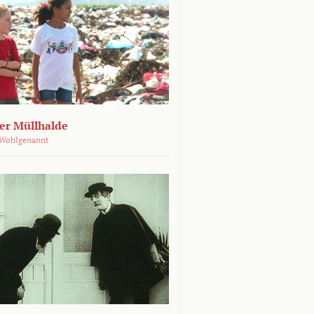
der Müllhalde
 Wohlgenannt