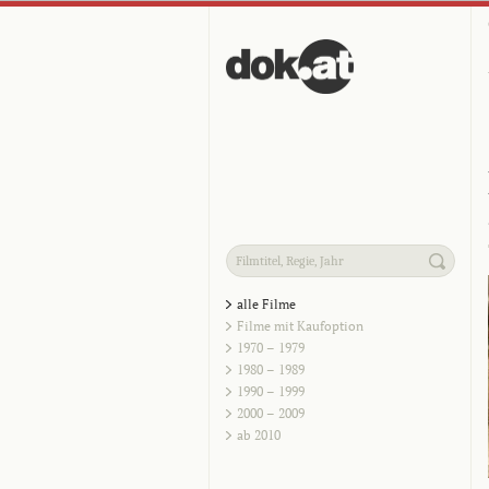
alle Filme
Filme mit Kaufoption
1970 – 1979
1980 – 1989
1990 – 1999
2000 – 2009
ab 2010