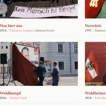
Von hier aus
Vorwärts
2014
/
Katharina Lampert
,
Johanna Kirsch
1995
/
Susanne
Wahlkampf
Waldheims
2026
/
Harald Friedl
2018
/
Ruth Be