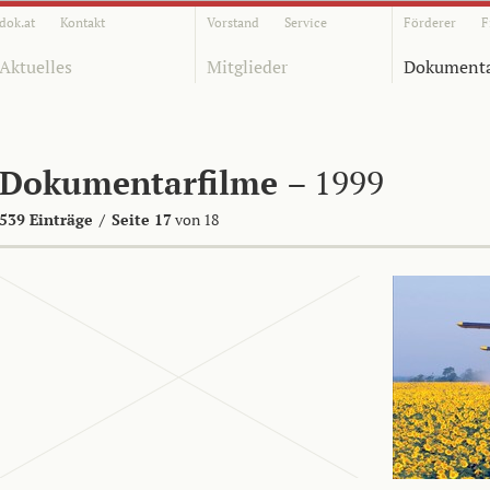
dok.at
Kontakt
Vorstand
Service
Förderer
F
Aktuelles
Mitglieder
Dokumenta
Dokumentarfilme
– 1999
539 Einträge
/
Seite 17
von 18