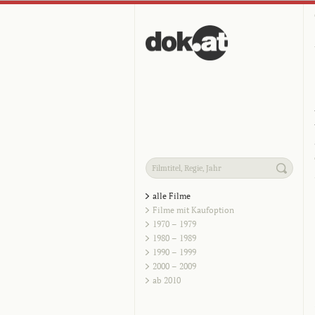
alle Filme
Filme mit Kaufoption
1970 – 1979
1980 – 1989
1990 – 1999
2000 – 2009
ab 2010