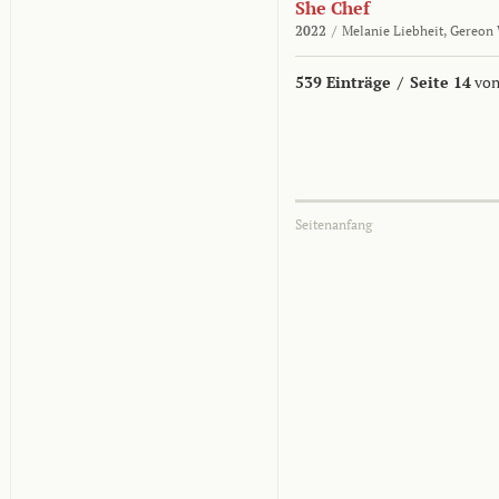
She Chef
2022
/
Melanie Liebheit,
Gereon 
539 Einträge
/
Seite 14
von
Seitenanfang