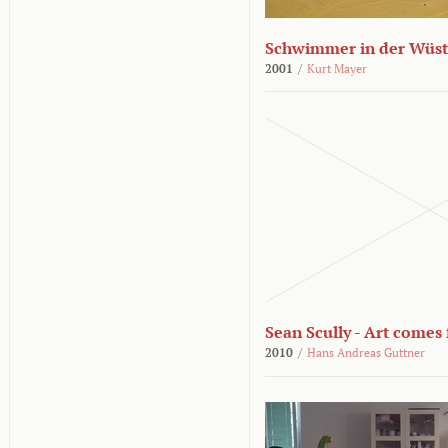
Schwimmer in der Wüs
2001
/
Kurt Mayer
Sean Scully - Art come
2010
/
Hans Andreas Guttner