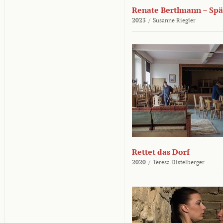
Renate Bertlmann – Sp
2023
/
Susanne Riegler
Rettet das Dorf
2020
/
Teresa Distelberger