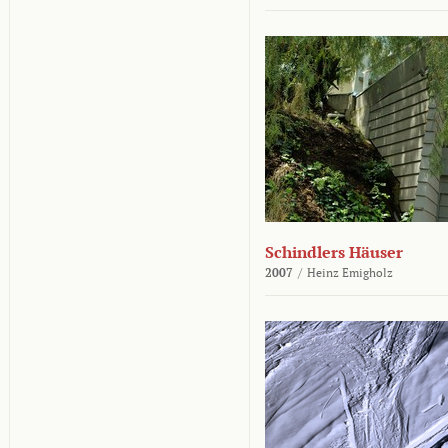
Schindlers Häuser
2007
/
Heinz Emigholz