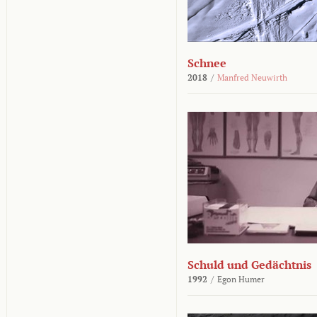
Schnee
2018
/
Manfred Neuwirth
Schuld und Gedächtnis
1992
/
Egon Humer