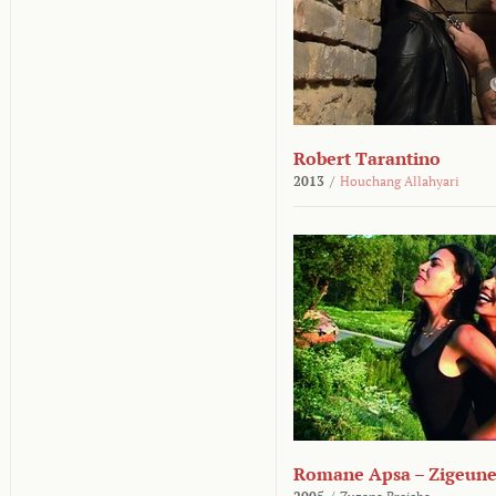
Robert Tarantino
2013
/
Houchang Allahyari
Romane Apsa – Zigeune