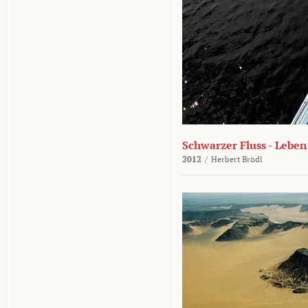
Schwarzer Fluss - Lebe
2012
/
Herbert Brödl