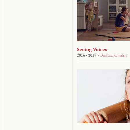
Seeing Voices
2016 - 2017
/
Dariusz Kowalski