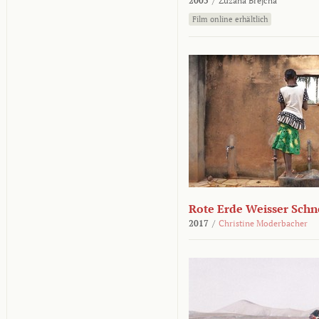
2005
/
Zuzana Brejcha
Film online erhältlich
Rote Erde Weisser Schn
2017
/
Christine Moderbacher