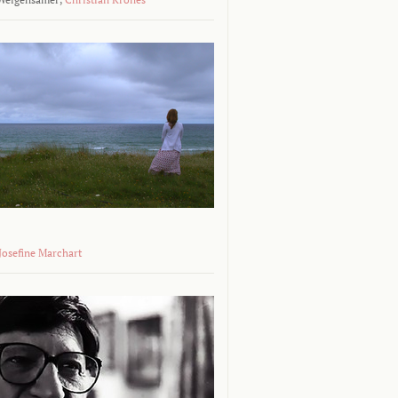
 Josefine Marchart