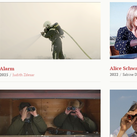
Alice Schw
Alarm
2022
/
Sabine D
2025
/
Judith Zdesar