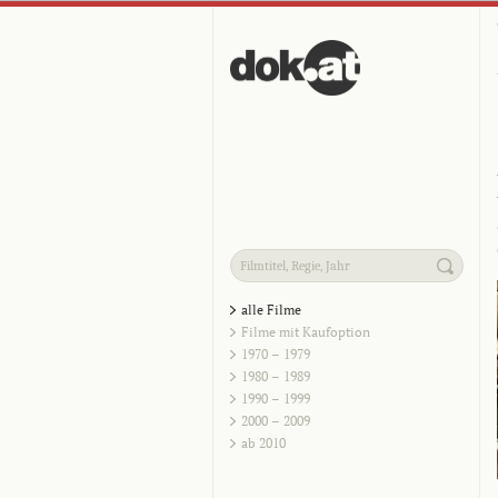
alle Filme
Filme mit Kaufoption
1970 – 1979
1980 – 1989
1990 – 1999
2000 – 2009
ab 2010