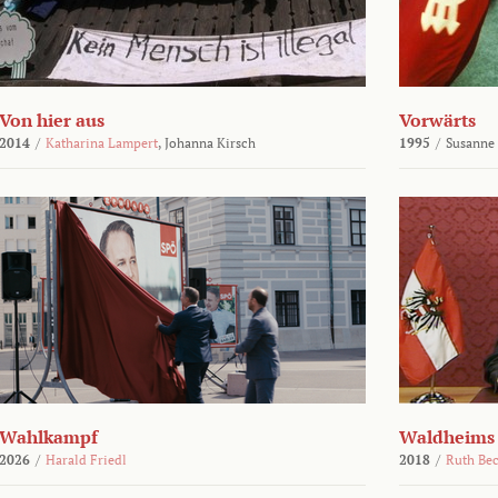
Von hier aus
Vorwärts
2014
/
Katharina Lampert
,
Johanna Kirsch
1995
/
Susanne
Wahlkampf
Waldheims
2026
/
Harald Friedl
2018
/
Ruth Be