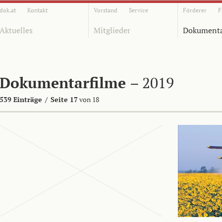
dok.at
Kontakt
Vorstand
Service
Förderer
F
Aktuelles
Mitglieder
Dokumenta
Dokumentarfilme
– 2019
539 Einträge
/
Seite 17
von 18