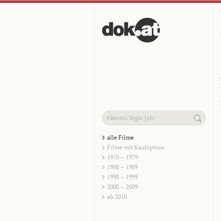
alle Filme
Filme mit Kaufoption
1970 – 1979
1980 – 1989
1990 – 1999
2000 – 2009
ab 2010